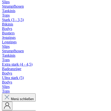
Slips
Strumpfhosen
Tankinis
Tops
Stark (3 - 3,5)
Bikinis
Bodys
Bustiers
Jeggings
Leggings
Slips
Strumpfhosen
Tankinis
Tops
Extra stark (4 - 4,5)
Badeanzüge
Bodys
Ultra stark (5)
Bodys
Slips
Tops
Menü schließen