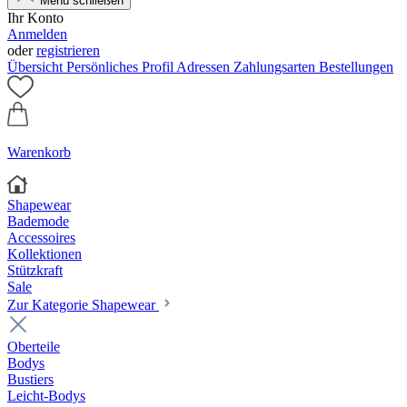
Menü schließen
Ihr Konto
Anmelden
oder
registrieren
Übersicht
Persönliches Profil
Adressen
Zahlungsarten
Bestellungen
Warenkorb
Shapewear
Bademode
Accessoires
Kollektionen
Stützkraft
Sale
Zur Kategorie Shapewear
Oberteile
Bodys
Bustiers
Leicht-Bodys