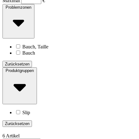
Maximal
€
Problemzonen
Bauch, Taille
Bauch
Zurücksetzen
Produktgruppen
Slip
Zurücksetzen
6 Artikel