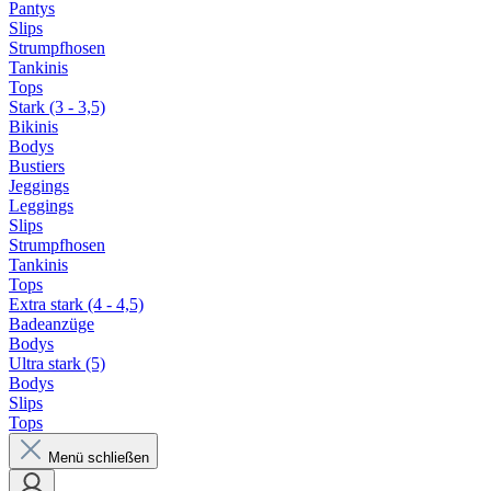
Pantys
Slips
Strumpfhosen
Tankinis
Tops
Stark (3 - 3,5)
Bikinis
Bodys
Bustiers
Jeggings
Leggings
Slips
Strumpfhosen
Tankinis
Tops
Extra stark (4 - 4,5)
Badeanzüge
Bodys
Ultra stark (5)
Bodys
Slips
Tops
Menü schließen