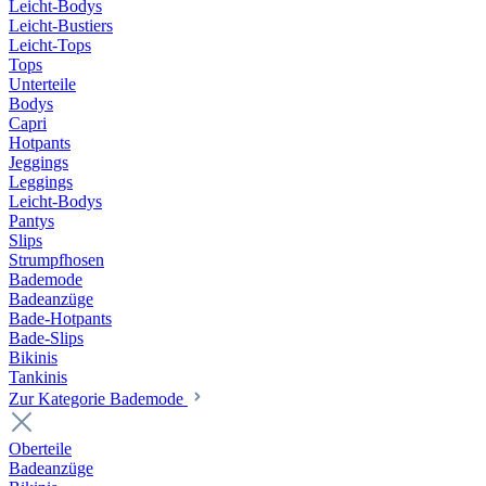
Leicht-Bodys
Leicht-Bustiers
Leicht-Tops
Tops
Unterteile
Bodys
Capri
Hotpants
Jeggings
Leggings
Leicht-Bodys
Pantys
Slips
Strumpfhosen
Bademode
Badeanzüge
Bade-Hotpants
Bade-Slips
Bikinis
Tankinis
Zur Kategorie Bademode
Oberteile
Badeanzüge