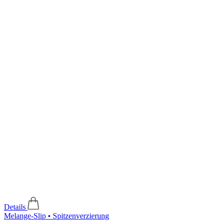
Details
Melange-Slip • Spitzenverzierung