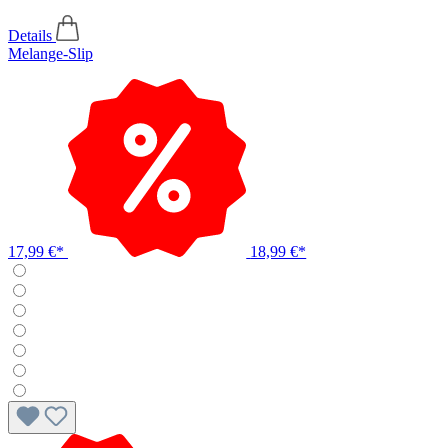
Details
Melange-Slip
17,99 €*
18,99 €*