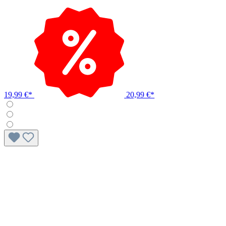
19,99 €*
20,99 €*