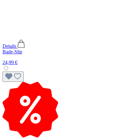
Details
Bade-Slip
24,99 €