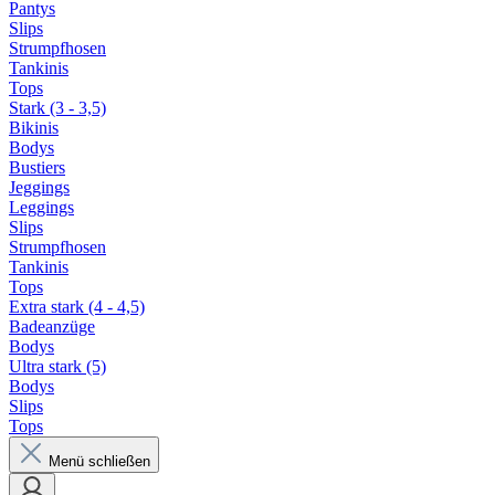
Pantys
Slips
Strumpfhosen
Tankinis
Tops
Stark (3 - 3,5)
Bikinis
Bodys
Bustiers
Jeggings
Leggings
Slips
Strumpfhosen
Tankinis
Tops
Extra stark (4 - 4,5)
Badeanzüge
Bodys
Ultra stark (5)
Bodys
Slips
Tops
Menü schließen