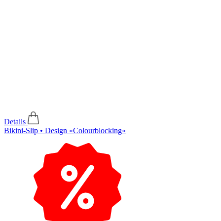
Details
Bikini-Slip • Design »Colourblocking«