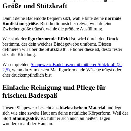
Größe und Stützkraft
Damit deine Bademode bequem sitzt, wähle bitte deine
normale
Konfektionsgröße
. Bist du dir unsicher (etwa, weil du eine
Zwischengröße trägst), wähle die größere Ausführung.
Wie stark der
figurformende Effekt
ist, wird durch den Druck
bestimmt, der dein weiches Bindegewebe umformt. Diesen
definieren wir über die
Stützkraft
. Je höher diese ist, desto fester
sitzt die Kleidung.
Wir empfehlen
Shapewear-Badehosen mit mittlerer Stützkraft (2-
2,5)
, wenn du zum ersten Mal figurformende Wäsche trägst oder
eher druckempfindlich bist.
Einfache Reinigung und Pflege für
frischen Badespaß
Unsere Shapewear besteht aus
bi-elastischem Material
und legt
sich wie eine zweite Haut um deine natürliche Körperform. Weil der
Stoff
atmungsaktiv
ist, fühlt er sich auch an heißen Tagen
wunderbar auf der Haut an.