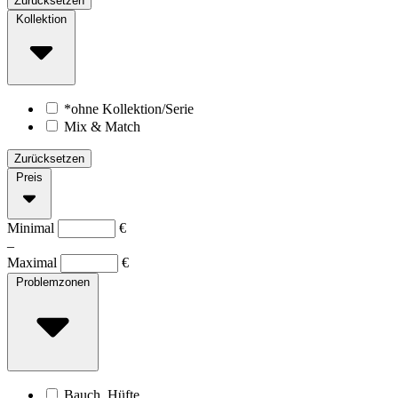
Zurücksetzen
Kollektion
*ohne Kollektion/Serie
Mix & Match
Zurücksetzen
Preis
Minimal
€
–
Maximal
€
Problemzonen
Bauch, Hüfte