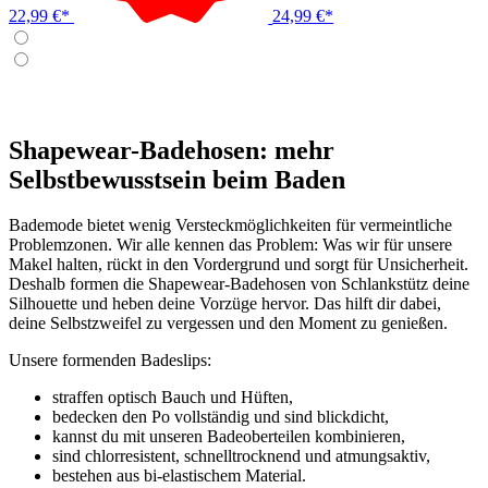
22,99 €*
24,99 €*
Shapewear-Badehosen: mehr
Selbstbewusstsein beim Baden
Bademode bietet wenig Versteckmöglichkeiten für vermeintliche
Problemzonen. Wir alle kennen das Problem: Was wir für unsere
Makel halten, rückt in den Vordergrund und sorgt für Unsicherheit.
Deshalb formen die Shapewear-Badehosen von Schlankstütz deine
Silhouette und heben deine Vorzüge hervor. Das hilft dir dabei,
deine Selbstzweifel zu vergessen und den Moment zu genießen.
Unsere formenden Badeslips:
straffen optisch Bauch und Hüften,
bedecken den Po vollständig und sind blickdicht,
kannst du mit unseren Badeoberteilen kombinieren,
sind chlorresistent, schnelltrocknend und atmungsaktiv,
bestehen aus bi-elastischem Material.