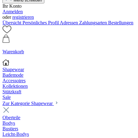
Menü schließen
Ihr Konto
Anmelden
oder
registrieren
Übersicht
Persönliches Profil
Adressen
Zahlungsarten
Bestellungen
Warenkorb
Shapewear
Bademode
Accessoires
Kollektionen
Stützkraft
Sale
Zur Kategorie Shapewear
Oberteile
Bodys
Bustiers
Leicht-Bodys