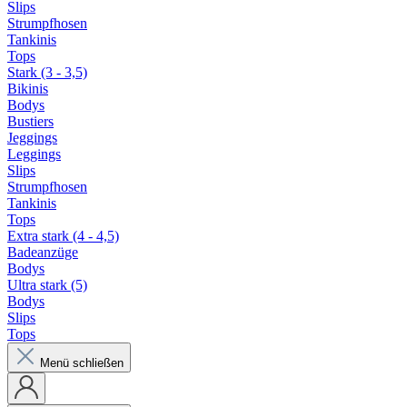
Slips
Strumpfhosen
Tankinis
Tops
Stark (3 - 3,5)
Bikinis
Bodys
Bustiers
Jeggings
Leggings
Slips
Strumpfhosen
Tankinis
Tops
Extra stark (4 - 4,5)
Badeanzüge
Bodys
Ultra stark (5)
Bodys
Slips
Tops
Menü schließen