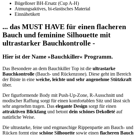
Bügelloser BH-Ersatz (Cup A-H)
Atmungsaktives, bi-elastisches Material
Einnähetikett
... das MUST HAVE für einen flacheren
Bauch und feminine Silhouette mit
ultrastarker Bauchkontrolle -
Hier ist der Name »Bauchkiller« Programm.
Das Besondere an dem Bauchkiller Top ist die
ultrastarke
Bauchkontrolle
(Bauch- und Rückenzone). Diese geht im Bereich
der Büste in eine
weiche, leichte und sehr angenehme Stützkraft
über.
Der figurformende Body mit Push-Up-Zone, R-Ausschnitt und
modischer Raffung sorgt für einen komfortablen Sitz und lässt sich
sehr angenehm tragen. Das
elegante Design
sorgt für einen
attraktiven Blickfang
und betont
dein schönes Dekolleté
auf
natürliche Weise.
Die ultrastarke, feine und engmaschige Rippenpartie am Bauch- und
Rücken formt eine
schöne Silhouette
sowie einen
flacheren Bauch