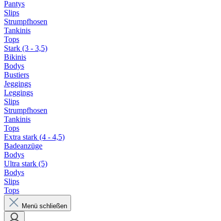
Pantys
Slips
Strumpfhosen
Tankinis
Tops
Stark (3 - 3,5)
Bikinis
Bodys
Bustiers
Jeggings
Leggings
Slips
Strumpfhosen
Tankinis
Tops
Extra stark (4 - 4,5)
Badeanzüge
Bodys
Ultra stark (5)
Bodys
Slips
Tops
Menü schließen