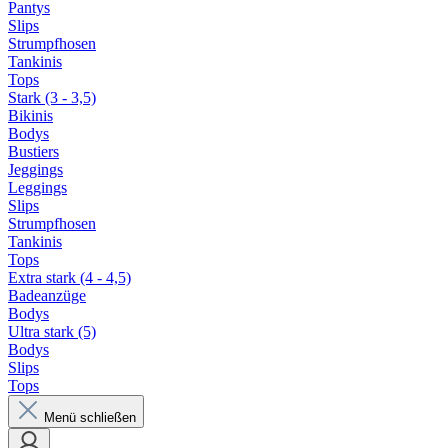
Pantys
Slips
Strumpfhosen
Tankinis
Tops
Stark (3 - 3,5)
Bikinis
Bodys
Bustiers
Jeggings
Leggings
Slips
Strumpfhosen
Tankinis
Tops
Extra stark (4 - 4,5)
Badeanzüge
Bodys
Ultra stark (5)
Bodys
Slips
Tops
Menü schließen