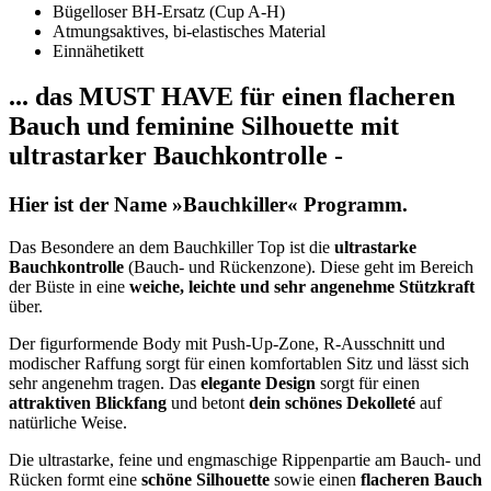
Bügelloser BH-Ersatz (Cup A-H)
Atmungsaktives, bi-elastisches Material
Einnähetikett
... das MUST HAVE für einen flacheren
Bauch und feminine Silhouette mit
ultrastarker Bauchkontrolle -
Hier ist der Name »Bauchkiller« Programm.
Das Besondere an dem Bauchkiller Top ist die
ultrastarke
Bauchkontrolle
(Bauch- und Rückenzone). Diese geht im Bereich
der Büste in eine
weiche, leichte und sehr angenehme Stützkraft
über.
Der figurformende Body mit Push-Up-Zone, R-Ausschnitt und
modischer Raffung sorgt für einen komfortablen Sitz und lässt sich
sehr angenehm tragen. Das
elegante Design
sorgt für einen
attraktiven Blickfang
und betont
dein schönes Dekolleté
auf
natürliche Weise.
Die ultrastarke, feine und engmaschige Rippenpartie am Bauch- und
Rücken formt eine
schöne Silhouette
sowie einen
flacheren Bauch