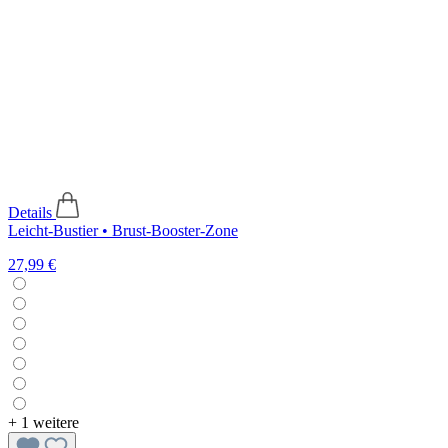
Details
Leicht-Bustier • Brust-Booster-Zone
27,99 €
+
1 weitere