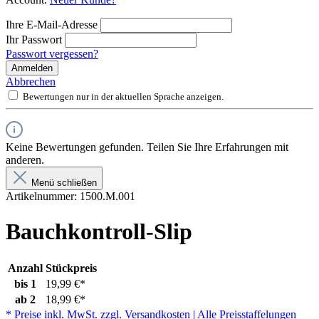
Ihre E-Mail-Adresse
Ihr Passwort
Passwort vergessen?
Anmelden
Abbrechen
Bewertungen nur in der aktuellen Sprache anzeigen.
Keine Bewertungen gefunden. Teilen Sie Ihre Erfahrungen mit
anderen.
Menü schließen
Artikelnummer:
1500.M.001
Bauchkontroll-Slip
Anzahl
Stückpreis
bis
1
19,99 €*
ab
2
18,99 €*
* Preise inkl. MwSt. zzgl. Versandkosten | Alle Preisstaffelungen