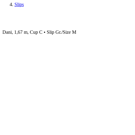
Slips
Dani, 1,67 m, Cup C • Slip Gr./Size M