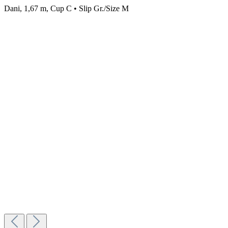
Dani, 1,67 m, Cup C • Slip Gr./Size M