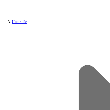
Unterteile