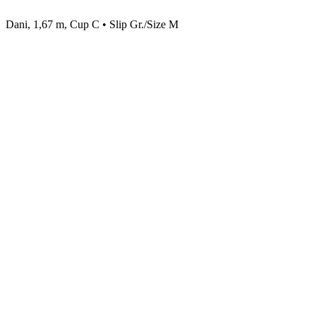
Dani, 1,67 m, Cup C • Slip Gr./Size M