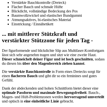
Verstärkte Bauchkontrolle (Dreieck)
Flacher Bauch und schmale Hüfte
Blickdicht, vollständige Bedeckung des Pos
Baumwollzwickel und elastischer Bundgummi
Atmungsaktives, bi-elastisches Material
Einstrickung / Einnähetikett
... mit mittlerer Stützkraft und
verstärkter Stützzone für jeden Tag -
Der figurformende und blickdichte Slip aus Multifaser-Komfortgarn
lässt sich sehr angenehm tragen und sitzt wie eine zweite Haut.
Dieser schmeichelt deiner Figur und ist hoch geschnitten
, sodass
du diesen bis
über den Magenbereich ziehen kannst
.
Die
verstärkte Bauchkontrolle
in Form eines Dreiecks sorgt für
einen
flacheren Bauch
und gibt dir so ein feminines und gutes
Gefühl.
Dank der abdeckenden und hohen Schnittform bietet dieser eine
optimale Passform und maximale Bewegungsfreiheit
. Bauch-,
Magen- und Hüft-Problemzonen werden
hervorragend umverteilt
und optisch in
eine einheitliche Linie
gebracht.