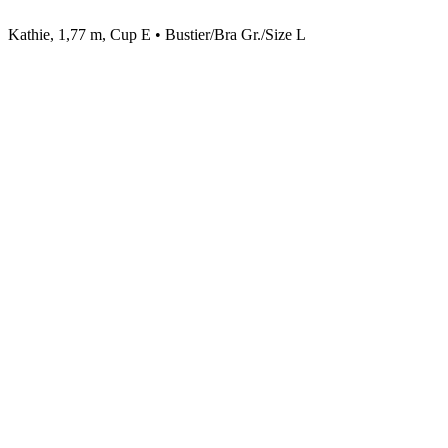
Kathie, 1,77 m, Cup E • Bustier/Bra Gr./Size L