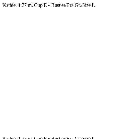
Kathie, 1,77 m, Cup E • Bustier/Bra Gr./Size L
Kathie, 1,77 m, Cup E • Bustier/Bra Gr./Size L