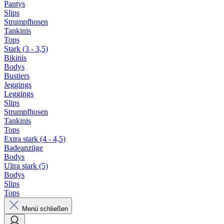
Pantys
Slips
Strumpfhosen
Tankinis
Tops
Stark (3 - 3,5)
Bikinis
Bodys
Bustiers
Jeggings
Leggings
Slips
Strumpfhosen
Tankinis
Tops
Extra stark (4 - 4,5)
Badeanzüge
Bodys
Ultra stark (5)
Bodys
Slips
Tops
Menü schließen