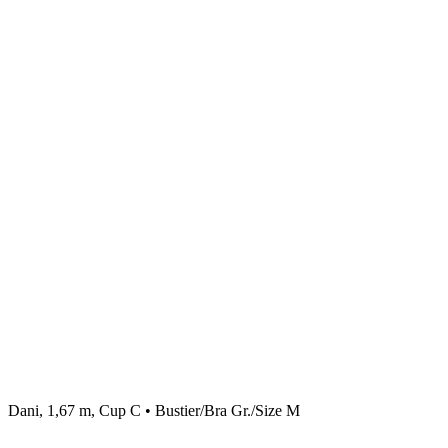
Dani, 1,67 m, Cup C • Bustier/Bra Gr./Size M