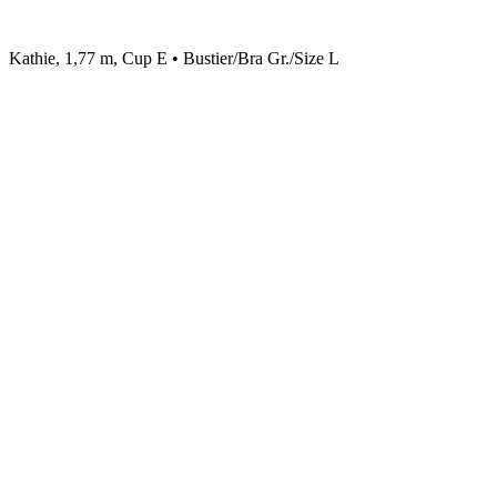
Kathie, 1,77 m, Cup E • Bustier/Bra Gr./Size L