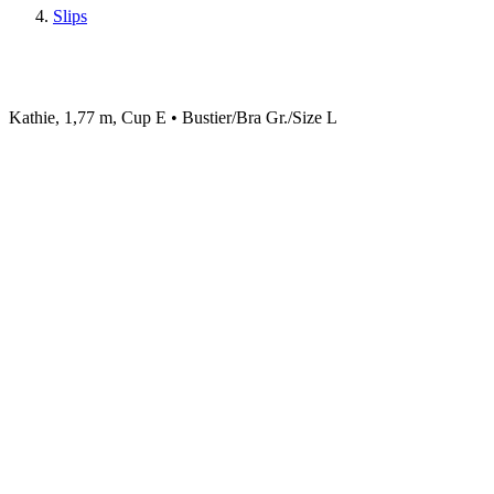
Slips
Kathie, 1,77 m, Cup E • Bustier/Bra Gr./Size L