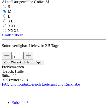
Aktuell ausgewählte Größe:
M
S
M
L
XL
XXL
XXXL
Größentabelle
Sofort verfügbar, Lieferzeit: 2-5 Tage
Zum Warenkorb hinzufügen
Problemzonen
Bauch, Hüfte
Stützkräfte
SK (mittel / 2,0)
FAQ und Kontaktbereich
Lieferung und Rückgabe
Zubehör