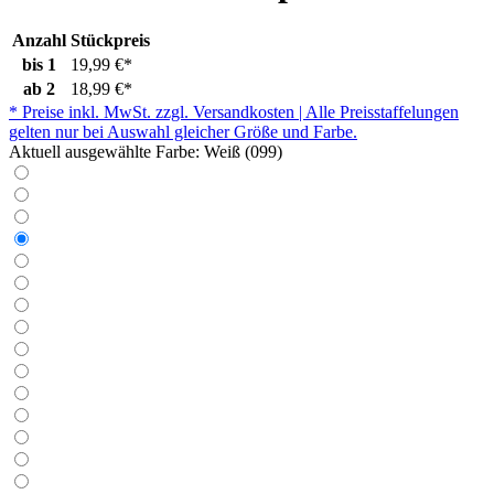
Anzahl
Stückpreis
bis
1
19,99 €*
ab
2
18,99 €*
* Preise inkl. MwSt. zzgl. Versandkosten | Alle Preisstaffelungen
gelten nur bei Auswahl gleicher Größe und Farbe.
Aktuell ausgewählte Farbe:
Weiß (099)