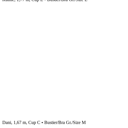
Dani, 1,67 m, Cup C • Bustier/Bra Gr./Size M