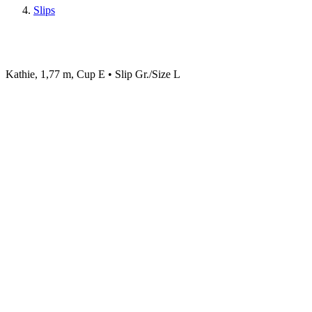
Slips
Kathie, 1,77 m, Cup E • Slip Gr./Size L