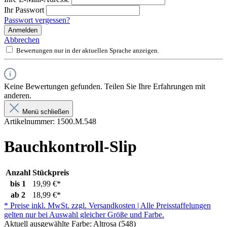
Ihr Passwort
Passwort vergessen?
Anmelden
Abbrechen
Bewertungen nur in der aktuellen Sprache anzeigen.
Keine Bewertungen gefunden. Teilen Sie Ihre Erfahrungen mit
anderen.
Menü schließen
Artikelnummer:
1500.M.548
Bauchkontroll-Slip
Anzahl
Stückpreis
bis
1
19,99 €*
ab
2
18,99 €*
* Preise inkl. MwSt. zzgl. Versandkosten | Alle Preisstaffelungen
gelten nur bei Auswahl gleicher Größe und Farbe.
Aktuell ausgewählte Farbe:
Altrosa (548)