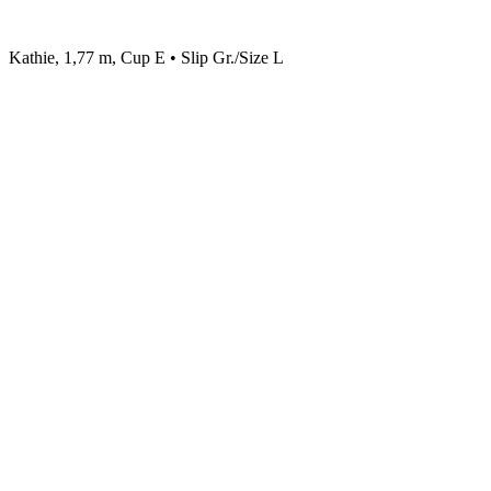
Kathie, 1,77 m, Cup E • Slip Gr./Size L