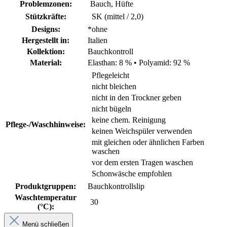
Problemzonen:
Bauch, Hüfte
Stützkräfte:
SK (mittel / 2,0)
Designs:
*ohne
Hergestellt in:
Italien
Kollektion:
Bauchkontroll
Material:
Elasthan: 8 %
•
Polyamid: 92 %
Pflegeleicht
nicht bleichen
nicht in den Trockner geben
nicht bügeln
keine chem. Reinigung
Pflege-/Waschhinweise:
keinen Weichspüler verwenden
mit gleichen oder ähnlichen Farben
waschen
vor dem ersten Tragen waschen
Schonwäsche empfohlen
Produktgruppen:
Bauchkontrollslip
Waschtemperatur
30
(°C):
Menü schließen