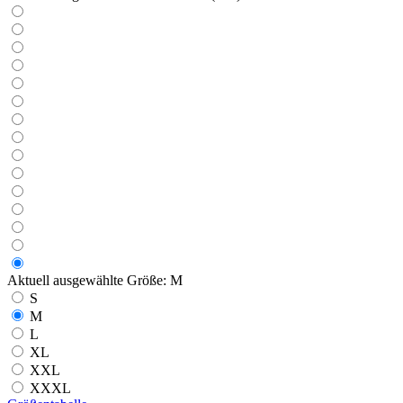
Aktuell ausgewählte Größe:
M
S
M
L
XL
XXL
XXXL