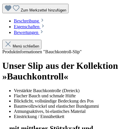
Zum Merkzettel hinzufügen
Beschreibung
Eigenschaften
Bewertungen
Menü schließen
Produktinformationen "Bauchkontroll-Slip"
Unser Slip aus der Kollektion
»Bauchkontroll«
Verstärkte Bauchkontrolle (Dreieck)
Flacher Bauch und schmale Hüfte
Blickdicht, vollständige Bedeckung des Pos
Baumwollzwickel und elastischer Bundgummi
Atmungsaktives, bi-elastisches Material
Einstrickung / Einnähetikett
... mit mittlerer Stützkraft und