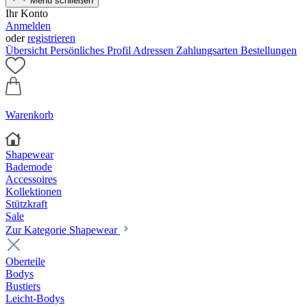
Menü schließen
Ihr Konto
Anmelden
oder
registrieren
Übersicht
Persönliches Profil
Adressen
Zahlungsarten
Bestellungen
Warenkorb
Shapewear
Bademode
Accessoires
Kollektionen
Stützkraft
Sale
Zur Kategorie Shapewear
Oberteile
Bodys
Bustiers
Leicht-Bodys