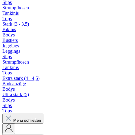
Slips
Strumpfhosen
Tankinis
Tops
Stark (3 - 3,5)
Bikinis
Bodys
Bustiers
Jeggings
Leggings
Slips
Strumpfhosen
Tankinis
Tops
Extra stark (4 - 4,5)
Badeanzüge
Bodys
Ultra stark (5)
Bodys
Slips
Tops
Menü schließen