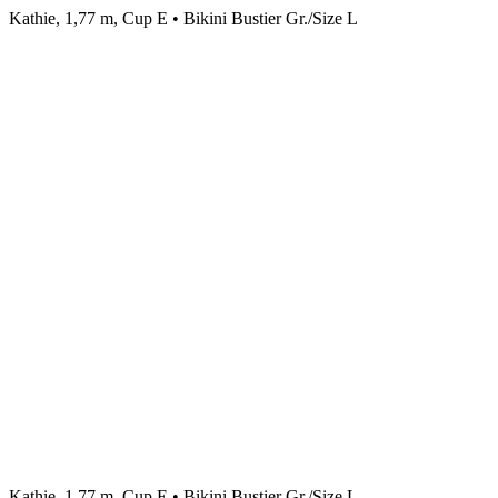
Kathie, 1,77 m, Cup E • Bikini Bustier Gr./Size L
Kathie, 1,77 m, Cup E • Bikini Bustier Gr./Size L