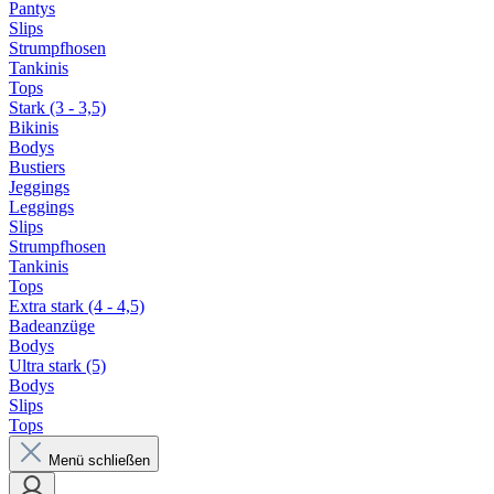
Pantys
Slips
Strumpfhosen
Tankinis
Tops
Stark (3 - 3,5)
Bikinis
Bodys
Bustiers
Jeggings
Leggings
Slips
Strumpfhosen
Tankinis
Tops
Extra stark (4 - 4,5)
Badeanzüge
Bodys
Ultra stark (5)
Bodys
Slips
Tops
Menü schließen