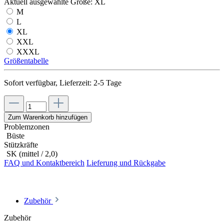
Aktuell ausgewählte Größe:
XL
M
L
XL
XXL
XXXL
Größentabelle
Sofort verfügbar, Lieferzeit: 2-5 Tage
Zum Warenkorb hinzufügen
Problemzonen
Büste
Stützkräfte
SK (mittel / 2,0)
FAQ und Kontaktbereich
Lieferung und Rückgabe
Zubehör
Zubehör