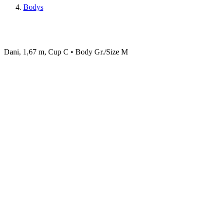
Bodys
Dani, 1,67 m, Cup C • Body Gr./Size M