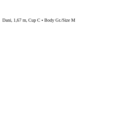
Dani, 1,67 m, Cup C • Body Gr./Size M