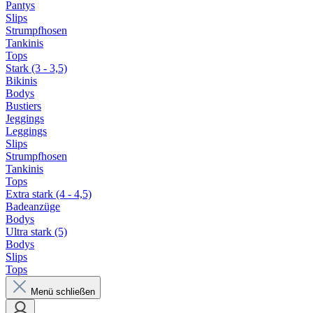
Pantys
Slips
Strumpfhosen
Tankinis
Tops
Stark (3 - 3,5)
Bikinis
Bodys
Bustiers
Jeggings
Leggings
Slips
Strumpfhosen
Tankinis
Tops
Extra stark (4 - 4,5)
Badeanzüge
Bodys
Ultra stark (5)
Bodys
Slips
Tops
Menü schließen