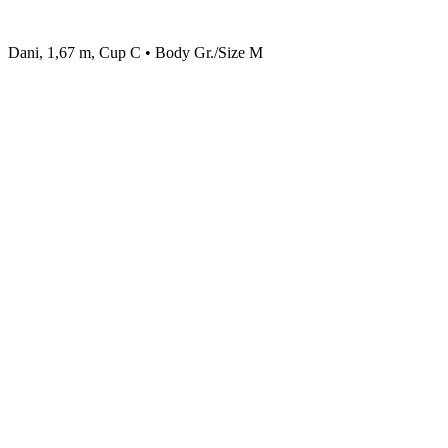
Dani, 1,67 m, Cup C • Body Gr./Size M