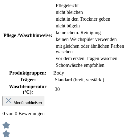
Pflegeleicht
nicht bleichen
nicht in den Trockner geben
nicht bügeln
keine chem. Reinigung
Pflege-/Waschhinweise:
keinen Weichspüler verwenden
mit gleichen oder ähnlichen Farben
waschen
vor dem ersten Tragen waschen
Schonwäsche empfohlen
Produktgruppen:
Body
Träger:
Standard (breit, verstärkt)
Waschtemperatur
30
(°C):
Menü schließen
0 von 0 Bewertungen