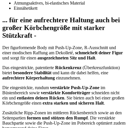
Atmungsaktives, bi-elastisches Material
Einnähetikett
... für eine aufrechtere Haltung auch bei
großer Körbchengröße mit starker
Stützkraft -
Der figurformende Body mit Push-Up-Zone, R-Ausschnitt und
einer modischen Raffung am Dekolleté,
schmeichelt deiner Figur
und sorgt für einen
ausgezeichneten Sitz und Halt
.
Das eingestrickte, patentierte
Rückenkreuz
(Überkreuzfunktion)
bietet
besondere Stabilität
und kann dir dabei helfen, eine
aufrechtere Körperhaltung
einzunehmen.
Die eingestrickte, rundum
verstärkte Push-Up-Zone
im
Büstenbereich sowie
verstärkte Komfortträger
schneiden nicht
ein und
entlasten deinen Rücken
. Sie bieten auch bei einer großen
Körbchengröße einen
extra starken und sicheren Halt
.
Zusätzliche Ripp-Zonen im mittleren Rückenbereich sowie an den
Seitenpartien
formen und stützen den Rumpf
. Die verstärkte
Bauchpartie sowie die Push-Up-Zone im Pobereich optimiert zudem