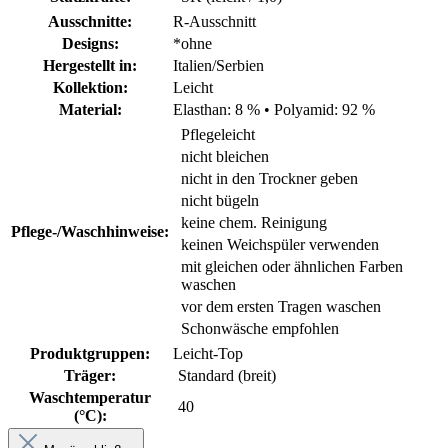
Ausschnitte:
R-Ausschnitt
Designs:
*ohne
Hergestellt in:
Italien/Serbien
Kollektion:
Leicht
Material:
Elasthan: 8 %
•
Polyamid: 92 %
Pflegeleicht
nicht bleichen
nicht in den Trockner geben
nicht bügeln
keine chem. Reinigung
Pflege-/Waschhinweise:
keinen Weichspüler verwenden
mit gleichen oder ähnlichen Farben
waschen
vor dem ersten Tragen waschen
Schonwäsche empfohlen
Produktgruppen:
Leicht-Top
Träger:
Standard (breit)
Waschtemperatur
40
(°C):