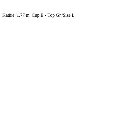
Kathie, 1,77 m, Cup E • Top Gr./Size L