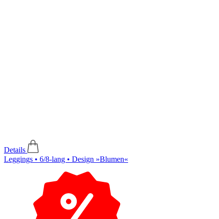
Details
Leggings • 6/8-lang • Design »Blumen«