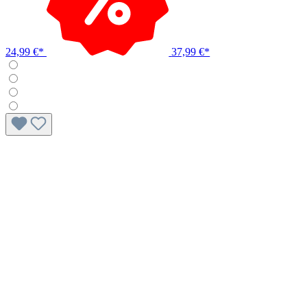
24,99 €*
37,99 €*