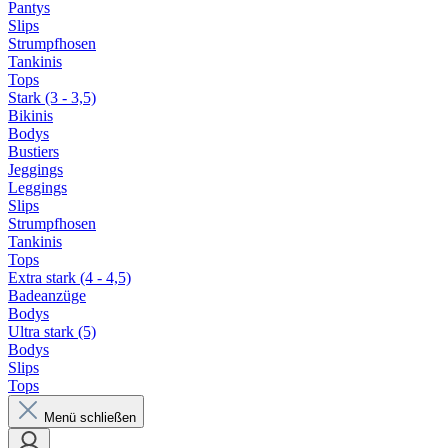
Pantys
Slips
Strumpfhosen
Tankinis
Tops
Stark (3 - 3,5)
Bikinis
Bodys
Bustiers
Jeggings
Leggings
Slips
Strumpfhosen
Tankinis
Tops
Extra stark (4 - 4,5)
Badeanzüge
Bodys
Ultra stark (5)
Bodys
Slips
Tops
Menü schließen