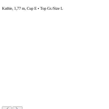
Kathie, 1,77 m, Cup E • Top Gr./Size L