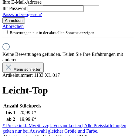
Ihre E-Mail-Adresse
Ihr Passwort
Passwort vergessen?
Anmelden
Abbrechen
Bewertungen nur in der aktuellen Sprache anzeigen.
Keine Bewertungen gefunden. Teilen Sie Ihre Erfahrungen mit
anderen.
Menü schließen
Artikelnummer:
1133.XL.017
Leicht-Top
Anzahl
Stückpreis
bis
1
20,99 €*
ab
2
19,99 €*
* Preise inkl. MwSt. zzgl. Versandkosten | Alle Preisstaffelungen
gelten nur bei Auswahl gleicher Größe und Farbe.