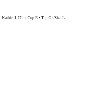
Kathie, 1,77 m, Cup E • Top Gr./Size L