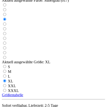
Aktuell ausgewählte Farbe:
Silbergrau (017)
Aktuell ausgewählte Größe:
XL
S
M
L
XL
XXL
XXXL
Größentabelle
Sofort verfügbar, Lieferzeit: 2-5 Tage