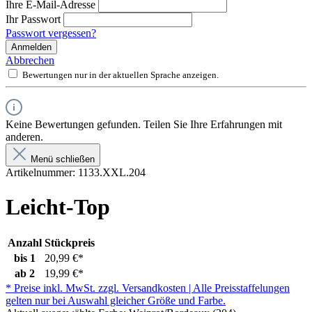
Ihre E-Mail-Adresse
Ihr Passwort
Passwort vergessen?
Anmelden
Abbrechen
Bewertungen nur in der aktuellen Sprache anzeigen.
Keine Bewertungen gefunden. Teilen Sie Ihre Erfahrungen mit
anderen.
Menü schließen
Artikelnummer:
1133.XXL.204
Leicht-Top
Anzahl
Stückpreis
bis
1
20,99 €*
ab
2
19,99 €*
* Preise inkl. MwSt. zzgl. Versandkosten | Alle Preisstaffelungen
gelten nur bei Auswahl gleicher Größe und Farbe.