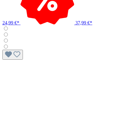
24,99 €*
37,99 €*