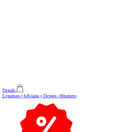
Details
Leggings • 6/8-lang • Design »Blumen«