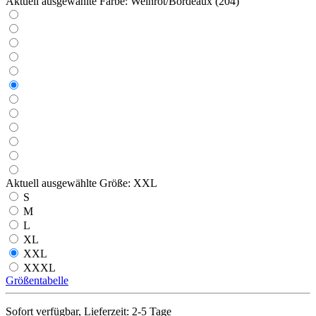
Aktuell ausgewählte Farbe:
Weinrot/Bordeaux (204)
Aktuell ausgewählte Größe:
XXL
S
M
L
XL
XXL
XXXL
Größentabelle
Sofort verfügbar, Lieferzeit: 2-5 Tage