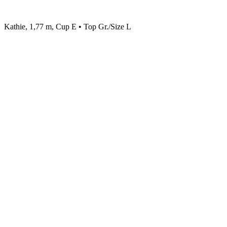
Kathie, 1,77 m, Cup E • Top Gr./Size L