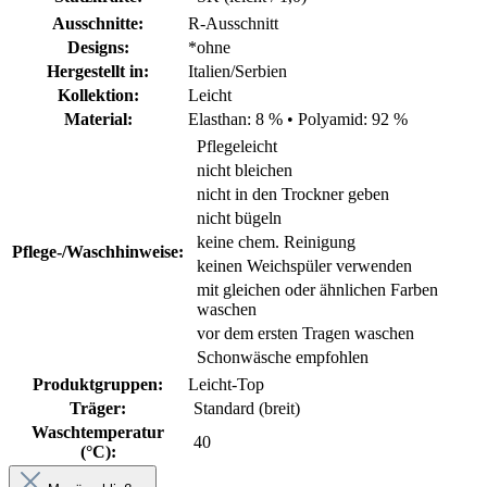
Ausschnitte:
R-Ausschnitt
Designs:
*ohne
Hergestellt in:
Italien/Serbien
Kollektion:
Leicht
Material:
Elasthan: 8 %
•
Polyamid: 92 %
Pflegeleicht
nicht bleichen
nicht in den Trockner geben
nicht bügeln
keine chem. Reinigung
Pflege-/Waschhinweise:
keinen Weichspüler verwenden
mit gleichen oder ähnlichen Farben
waschen
vor dem ersten Tragen waschen
Schonwäsche empfohlen
Produktgruppen:
Leicht-Top
Träger:
Standard (breit)
Waschtemperatur
40
(°C):