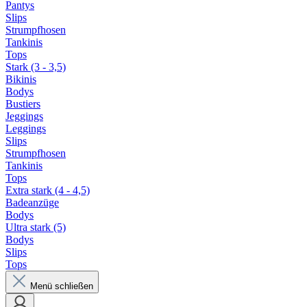
Pantys
Slips
Strumpfhosen
Tankinis
Tops
Stark (3 - 3,5)
Bikinis
Bodys
Bustiers
Jeggings
Leggings
Slips
Strumpfhosen
Tankinis
Tops
Extra stark (4 - 4,5)
Badeanzüge
Bodys
Ultra stark (5)
Bodys
Slips
Tops
Menü schließen