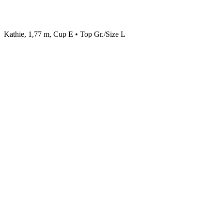
Kathie, 1,77 m, Cup E • Top Gr./Size L