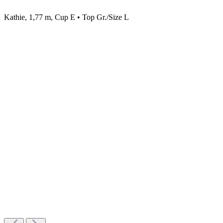
Kathie, 1,77 m, Cup E • Top Gr./Size L