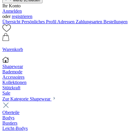
Menü schließen
Ihr Konto
Anmelden
oder
registrieren
Übersicht
Persönliches Profil
Adressen
Zahlungsarten
Bestellungen
Warenkorb
Shapewear
Bademode
Accessoires
Kollektionen
Stützkraft
Sale
Zur Kategorie Shapewear
Oberteile
Bodys
Bustiers
Leicht-Bodys