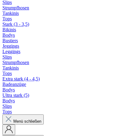
Slips
Strumpfhosen
Tankinis
Tops
Stark (3 - 3,5)
Bikinis
Bodys
Bustiers
Jeggings
Leggings
Slips
Strumpfhosen
Tankinis
Tops
Extra stark (4 - 4,5)
Badeanzüge
Bodys
Ultra stark (5)
Bodys
Slips
Tops
Menü schließen