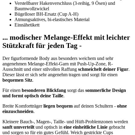
Verstellbarer Hakenverschluss (3-reihig, 9 Ösen) und
Baumwollzwickel
Bügelloser BH-Ersatz (Cup A-H)
Atmungsaktives, bi-elastisches Material
Einnähetikett
... modischer Melange-Effekt mit leichter
Stützkraft für jeden Tag -
Der figurformende Body aus besonders weichem und sehr
angenehmen Melange-Effekt-Garn mit Push-Up-Zone, R-
Ausschnitt und einer stilvollen Raffung
schmeichelt deiner Figur
.
Dieser lässt er sich sehr angenehm tragen und sorgt für einen
bequemen Sitz
.
Für einen
besonderen Blickfang
sorgt das
sommerliche Design
und formt optisch deine Taille
.
Breite Komfortträger
liegen bequem
auf deinen Schultern -
ohne
einzuschneiden
.
Kleinere Bauch-, Magen-, Taille- und Hüft-Problemzonen werden
sanft umverteilt
und optisch in
eine einheitliche Linie
gebracht
und sorgen so für ein gutes Gefühl. Weich gestrickte Cups