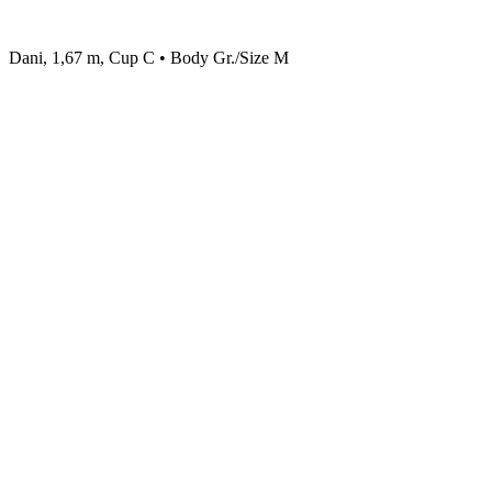
Dani, 1,67 m, Cup C • Body Gr./Size M