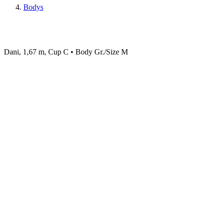
Bodys
Dani, 1,67 m, Cup C • Body Gr./Size M