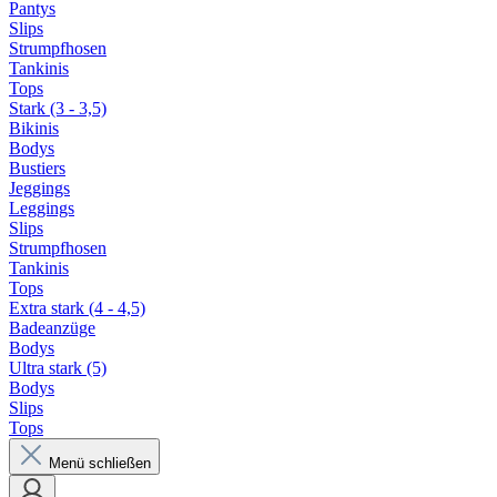
Pantys
Slips
Strumpfhosen
Tankinis
Tops
Stark (3 - 3,5)
Bikinis
Bodys
Bustiers
Jeggings
Leggings
Slips
Strumpfhosen
Tankinis
Tops
Extra stark (4 - 4,5)
Badeanzüge
Bodys
Ultra stark (5)
Bodys
Slips
Tops
Menü schließen