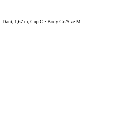
Dani, 1,67 m, Cup C • Body Gr./Size M