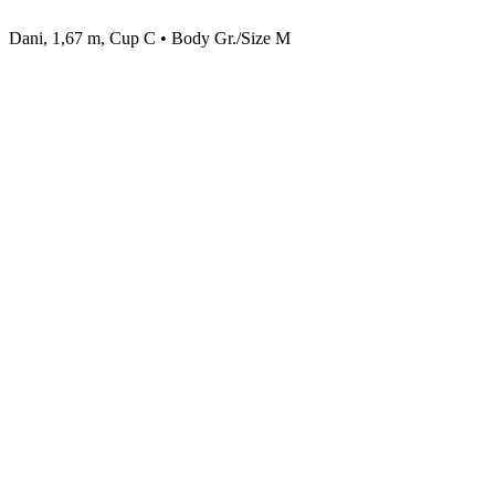
Dani, 1,67 m, Cup C • Body Gr./Size M