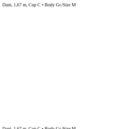
Dani, 1,67 m, Cup C • Body Gr./Size M
Dani, 1,67 m, Cup C • Body Gr./Size M