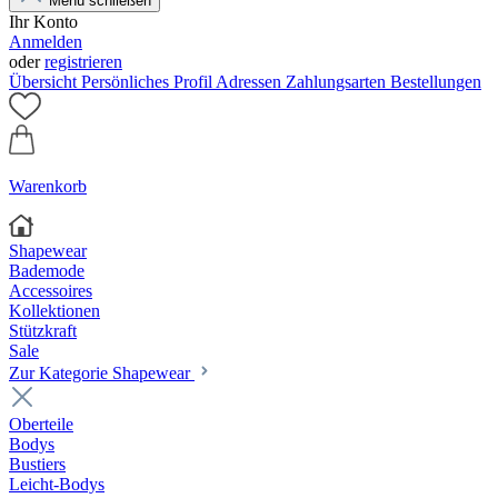
Menü schließen
Ihr Konto
Anmelden
oder
registrieren
Übersicht
Persönliches Profil
Adressen
Zahlungsarten
Bestellungen
Warenkorb
Shapewear
Bademode
Accessoires
Kollektionen
Stützkraft
Sale
Zur Kategorie Shapewear
Oberteile
Bodys
Bustiers
Leicht-Bodys