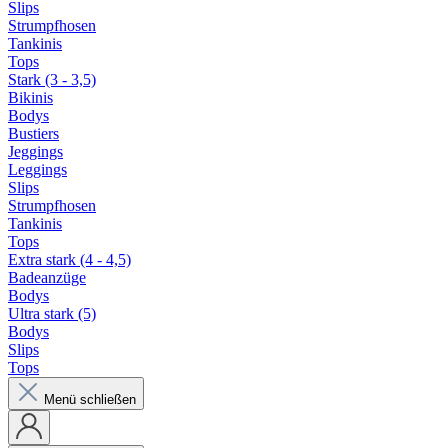
Slips
Strumpfhosen
Tankinis
Tops
Stark (3 - 3,5)
Bikinis
Bodys
Bustiers
Jeggings
Leggings
Slips
Strumpfhosen
Tankinis
Tops
Extra stark (4 - 4,5)
Badeanzüge
Bodys
Ultra stark (5)
Bodys
Slips
Tops
Menü schließen