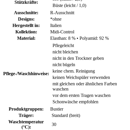
Stützkräfte:
Büste (leicht / 1,0)
Ausschnitte:
R-Ausschnitt
Designs:
*ohne
Hergestellt in:
Italien
Kollektion:
Midi-Control
Material:
Elasthan: 8 %
•
Polyamid: 92 %
Pflegeleicht
nicht bleichen
nicht in den Trockner geben
nicht bügeln
keine chem. Reinigung
Pflege-/Waschhinweise:
keinen Weichspüler verwenden
mit gleichen oder ähnlichen Farben
waschen
vor dem ersten Tragen waschen
Schonwäsche empfohlen
Produktgruppen:
Bustier
Träger:
Standard (breit)
Waschtemperatur
30
(°C):