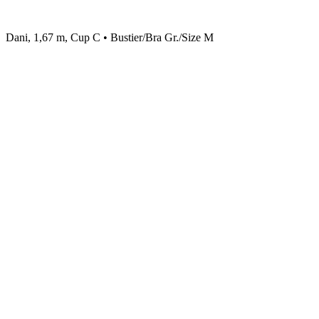
Dani, 1,67 m, Cup C • Bustier/Bra Gr./Size M