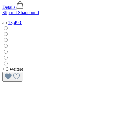
Details
Slip mit Shapebund
ab
13,49 €
+
3 weitere