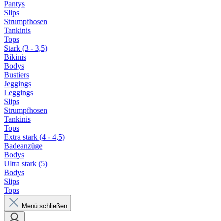
Pantys
Slips
Strumpfhosen
Tankinis
Tops
Stark (3 - 3,5)
Bikinis
Bodys
Bustiers
Jeggings
Leggings
Slips
Strumpfhosen
Tankinis
Tops
Extra stark (4 - 4,5)
Badeanzüge
Bodys
Ultra stark (5)
Bodys
Slips
Tops
Menü schließen