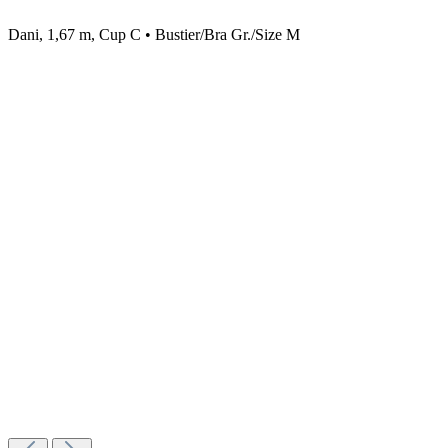
Dani, 1,67 m, Cup C • Bustier/Bra Gr./Size M