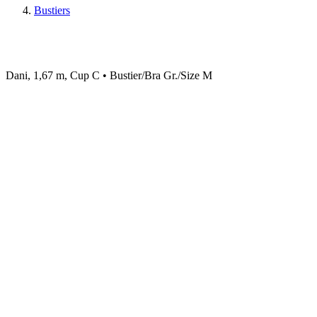
Bustiers
Dani, 1,67 m, Cup C • Bustier/Bra Gr./Size M