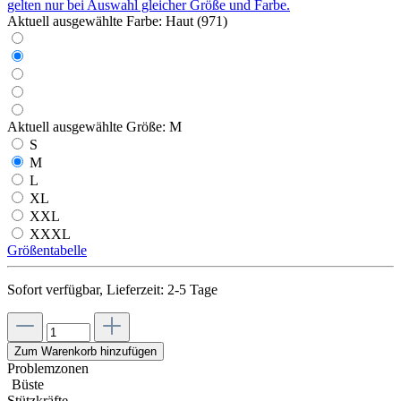
gelten nur bei Auswahl gleicher Größe und Farbe.
Aktuell ausgewählte Farbe:
Haut (971)
Aktuell ausgewählte Größe:
M
S
M
L
XL
XXL
XXXL
Größentabelle
Sofort verfügbar, Lieferzeit: 2-5 Tage
Zum Warenkorb hinzufügen
Problemzonen
Büste
Stützkräfte