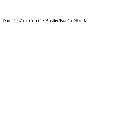
Dani, 1,67 m, Cup C • Bustier/Bra Gr./Size M