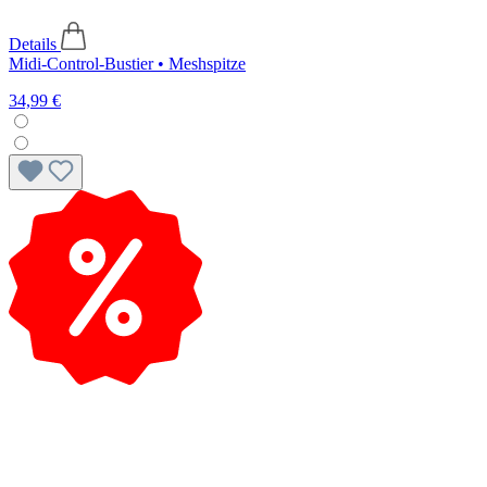
Details
Midi-Control-Bustier • Meshspitze
34,99 €