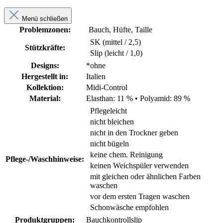
Menü schließen
Problemzonen:
Bauch, Hüfte, Taille
SK (mittel / 2,5)
Stützkräfte:
Slip (leicht / 1,0)
Designs:
*ohne
Hergestellt in:
Italien
Kollektion:
Midi-Control
Material:
Elasthan: 11 %
•
Polyamid: 89 %
Pflegeleicht
nicht bleichen
nicht in den Trockner geben
nicht bügeln
keine chem. Reinigung
Pflege-/Waschhinweise:
keinen Weichspüler verwenden
mit gleichen oder ähnlichen Farben
waschen
vor dem ersten Tragen waschen
Schonwäsche empfohlen
Produktgruppen:
Bauchkontrollslip