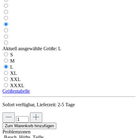
Aktuell ausgewählte Größe:
L
S
M
L
XL
XXL
XXXL
Größentabelle
Sofort verfügbar, Lieferzeit: 2-5 Tage
Zum Warenkorb hinzufügen
Problemzonen
Bauch, Hüfte, Taille