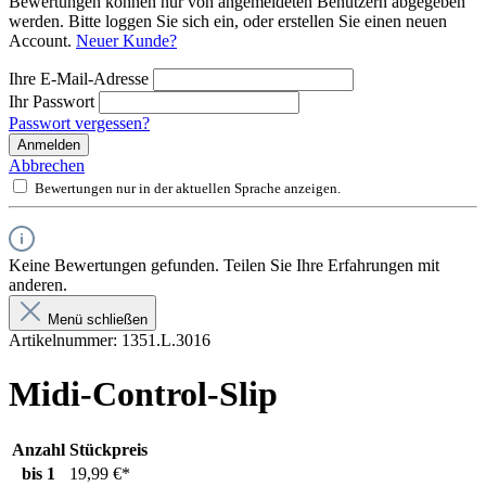
Bewertungen können nur von angemeldeten Benutzern abgegeben
werden. Bitte loggen Sie sich ein, oder erstellen Sie einen neuen
Account.
Neuer Kunde?
Ihre E-Mail-Adresse
Ihr Passwort
Passwort vergessen?
Anmelden
Abbrechen
Bewertungen nur in der aktuellen Sprache anzeigen.
Keine Bewertungen gefunden. Teilen Sie Ihre Erfahrungen mit
anderen.
Menü schließen
Artikelnummer:
1351.L.3016
Midi-Control-Slip
Anzahl
Stückpreis
bis
1
19,99 €*