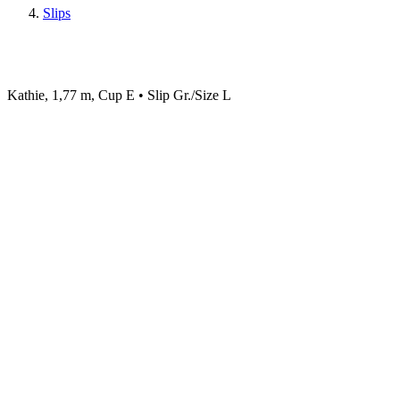
Slips
Kathie, 1,77 m, Cup E • Slip Gr./Size L