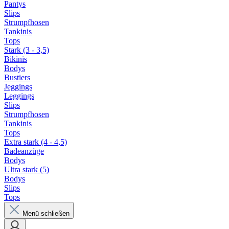
Pantys
Slips
Strumpfhosen
Tankinis
Tops
Stark (3 - 3,5)
Bikinis
Bodys
Bustiers
Jeggings
Leggings
Slips
Strumpfhosen
Tankinis
Tops
Extra stark (4 - 4,5)
Badeanzüge
Bodys
Ultra stark (5)
Bodys
Slips
Tops
Menü schließen