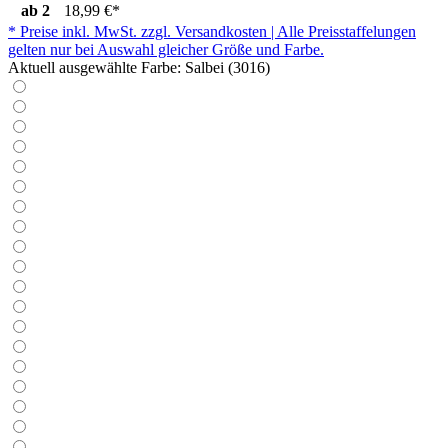
ab
2
18,99 €*
* Preise inkl. MwSt. zzgl. Versandkosten | Alle Preisstaffelungen
gelten nur bei Auswahl gleicher Größe und Farbe.
Aktuell ausgewählte Farbe:
Salbei (3016)