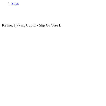
Slips
Kathie, 1,77 m, Cup E • Slip Gr./Size L