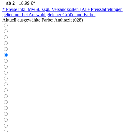
ab
2
18,99 €*
* Preise inkl. MwSt. zzgl. Versandkosten | Alle Preisstaffelungen
gelten nur bei Auswahl gleicher Größe und Farbe.
Aktuell ausgewählte Farbe:
Anthrazit (028)