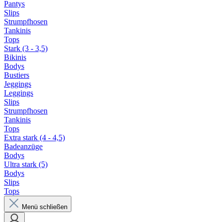
Pantys
Slips
Strumpfhosen
Tankinis
Tops
Stark (3 - 3,5)
Bikinis
Bodys
Bustiers
Jeggings
Leggings
Slips
Strumpfhosen
Tankinis
Tops
Extra stark (4 - 4,5)
Badeanzüge
Bodys
Ultra stark (5)
Bodys
Slips
Tops
Menü schließen