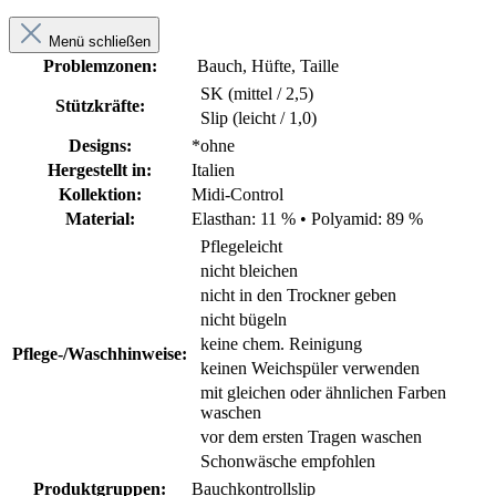
Menü schließen
Problemzonen:
Bauch, Hüfte, Taille
SK (mittel / 2,5)
Stützkräfte:
Slip (leicht / 1,0)
Designs:
*ohne
Hergestellt in:
Italien
Kollektion:
Midi-Control
Material:
Elasthan: 11 %
•
Polyamid: 89 %
Pflegeleicht
nicht bleichen
nicht in den Trockner geben
nicht bügeln
keine chem. Reinigung
Pflege-/Waschhinweise:
keinen Weichspüler verwenden
mit gleichen oder ähnlichen Farben
waschen
vor dem ersten Tragen waschen
Schonwäsche empfohlen
Produktgruppen:
Bauchkontrollslip