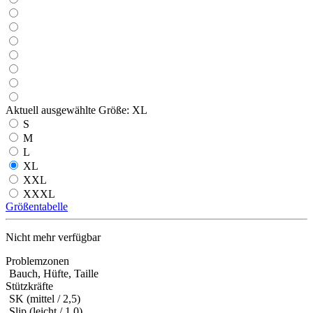
Aktuell ausgewählte Größe:
XL
S
M
L
XL
XXL
XXXL
Größentabelle
Nicht mehr verfügbar
Problemzonen
Bauch, Hüfte, Taille
Stützkräfte
SK (mittel / 2,5)
Slip (leicht / 1,0)