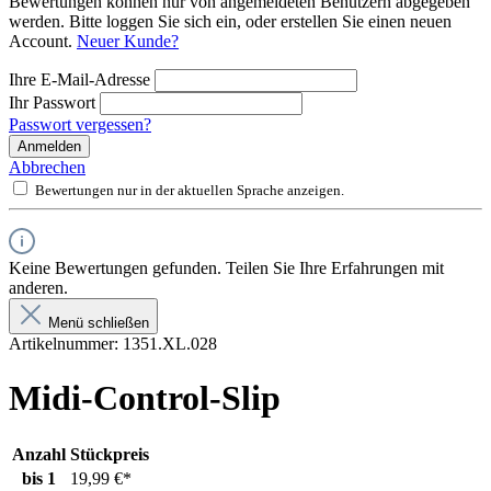
Bewertungen können nur von angemeldeten Benutzern abgegeben
werden. Bitte loggen Sie sich ein, oder erstellen Sie einen neuen
Account.
Neuer Kunde?
Ihre E-Mail-Adresse
Ihr Passwort
Passwort vergessen?
Anmelden
Abbrechen
Bewertungen nur in der aktuellen Sprache anzeigen.
Keine Bewertungen gefunden. Teilen Sie Ihre Erfahrungen mit
anderen.
Menü schließen
Artikelnummer:
1351.XL.028
Midi-Control-Slip
Anzahl
Stückpreis
bis
1
19,99 €*