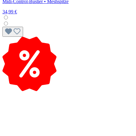
Midi-Control-Bustier • Meshspitze
34,99 €