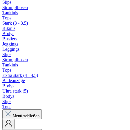
Slips
Strumpfhosen
Tankinis
Tops
Stark (3 - 3,5)
Bikinis
Bodys
Bustiers
Jeggings
Leggings
Slips
Strumpfhosen
Tankinis
Tops
Extra stark (4 - 4,5)
Badeanzüge
Bodys
Ultra stark (5)
Bodys
Slips
Tops
Menü schließen