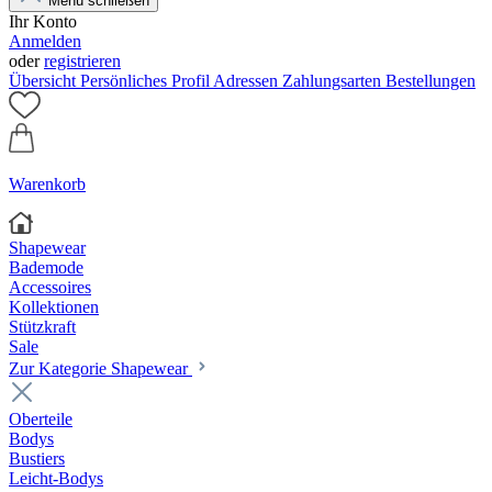
Menü schließen
Ihr Konto
Anmelden
oder
registrieren
Übersicht
Persönliches Profil
Adressen
Zahlungsarten
Bestellungen
Warenkorb
Shapewear
Bademode
Accessoires
Kollektionen
Stützkraft
Sale
Zur Kategorie Shapewear
Oberteile
Bodys
Bustiers
Leicht-Bodys