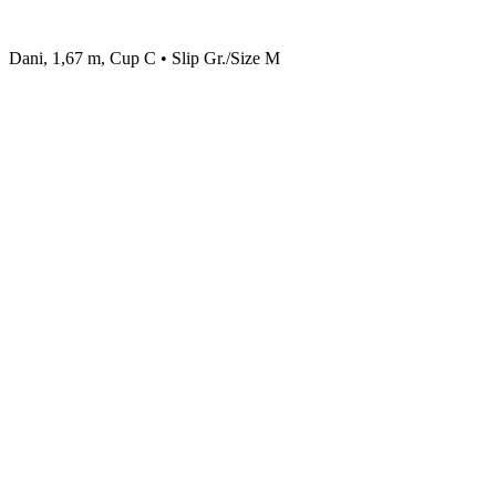
Dani, 1,67 m, Cup C • Slip Gr./Size M