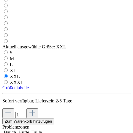
Aktuell ausgewählte Größe:
XXL
S
M
L
XL
XXL
XXXL
Größentabelle
Sofort verfügbar, Lieferzeit: 2-5 Tage
Zum Warenkorb hinzufügen
Problemzonen
Bauch, Hüfte, Taille