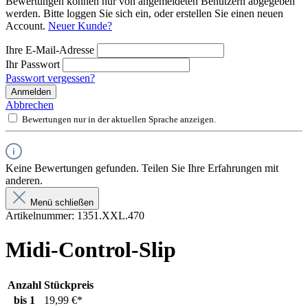
Bewertungen können nur von angemeldeten Benutzern abgegeben
werden. Bitte loggen Sie sich ein, oder erstellen Sie einen neuen
Account.
Neuer Kunde?
Ihre E-Mail-Adresse
Ihr Passwort
Passwort vergessen?
Anmelden
Abbrechen
Bewertungen nur in der aktuellen Sprache anzeigen.
Keine Bewertungen gefunden. Teilen Sie Ihre Erfahrungen mit
anderen.
Menü schließen
Artikelnummer:
1351.XXL.470
Midi-Control-Slip
Anzahl
Stückpreis
bis
1
19,99 €*