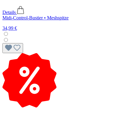
Details
Midi-Control-Bustier • Meshspitze
34,99 €