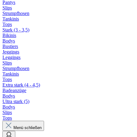
Pantys
Slips
Strumpfhosen
Tankinis
Tops
Stark (3 - 3,5)
Bikinis
Bodys
Bustiers
Jeggings
Leggings
Slips
Strumpfhosen
Tankinis
Tops
Extra stark (4 - 4,5)
Badeanzüge
Bodys
Ultra stark (5)
Bodys
Slips
Tops
Menü schließen