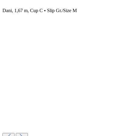
Dani, 1,67 m, Cup C • Slip Gr./Size M