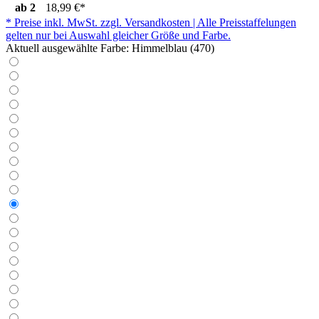
ab
2
18,99 €*
* Preise inkl. MwSt. zzgl. Versandkosten | Alle Preisstaffelungen
gelten nur bei Auswahl gleicher Größe und Farbe.
Aktuell ausgewählte Farbe:
Himmelblau (470)