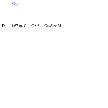
Slips
Dani, 1,67 m, Cup C • Slip Gr./Size M