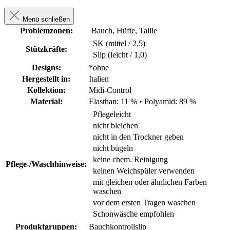
Menü schließen
Problemzonen:
Bauch, Hüfte, Taille
SK (mittel / 2,5)
Stützkräfte:
Slip (leicht / 1,0)
Designs:
*ohne
Hergestellt in:
Italien
Kollektion:
Midi-Control
Material:
Elasthan: 11 %
•
Polyamid: 89 %
Pflegeleicht
nicht bleichen
nicht in den Trockner geben
nicht bügeln
keine chem. Reinigung
Pflege-/Waschhinweise:
keinen Weichspüler verwenden
mit gleichen oder ähnlichen Farben
waschen
vor dem ersten Tragen waschen
Schonwäsche empfohlen
Produktgruppen:
Bauchkontrollslip