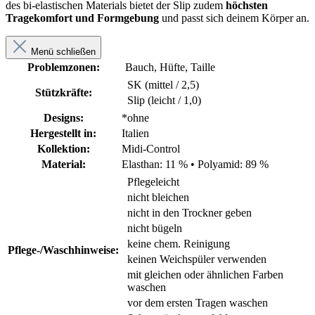
des bi-elastischen Materials bietet der Slip zudem
höchsten
Tragekomfort und Formgebung
und passt sich deinem Körper an.
Menü schließen
Problemzonen:
Bauch, Hüfte, Taille
SK (mittel / 2,5)
Stützkräfte:
Slip (leicht / 1,0)
Designs:
*ohne
Hergestellt in:
Italien
Kollektion:
Midi-Control
Material:
Elasthan: 11 %
•
Polyamid: 89 %
Pflegeleicht
nicht bleichen
nicht in den Trockner geben
nicht bügeln
keine chem. Reinigung
Pflege-/Waschhinweise:
keinen Weichspüler verwenden
mit gleichen oder ähnlichen Farben
waschen
vor dem ersten Tragen waschen