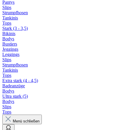
Pantys
Slips
Strumpfhosen
Tankinis
Tops
Stark (3 - 3,5)
Bikinis
Bodys
Bustiers
Jeggings
Leggings
Slips
Strumpfhosen
Tankinis
Tops
Extra stark (4 - 4,5)
Badeanzüge
Bodys
Ultra stark (5)
Bodys
Slips
Tops
Menü schließen