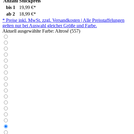
Anzahl
Stückpreis
bis
1
19,99 €*
ab
2
18,99 €*
* Preise inkl. MwSt. zzgl. Versandkosten | Alle Preisstaffelungen
gelten nur bei Auswahl gleicher Größe und Farbe.
Aktuell ausgewählte Farbe:
Altrosé (557)