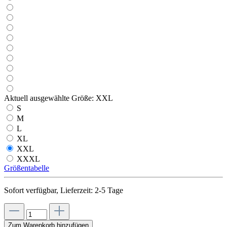
Aktuell ausgewählte Größe:
XXL
S
M
L
XL
XXL
XXXL
Größentabelle
Sofort verfügbar, Lieferzeit: 2-5 Tage
Zum Warenkorb hinzufügen