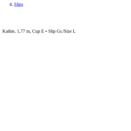
Slips
Kathie, 1,77 m, Cup E • Slip Gr./Size L