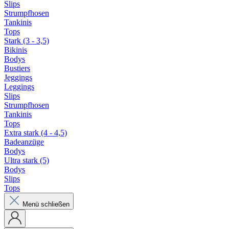
Slips
Strumpfhosen
Tankinis
Tops
Stark (3 - 3,5)
Bikinis
Bodys
Bustiers
Jeggings
Leggings
Slips
Strumpfhosen
Tankinis
Tops
Extra stark (4 - 4,5)
Badeanzüge
Bodys
Ultra stark (5)
Bodys
Slips
Tops
Menü schließen