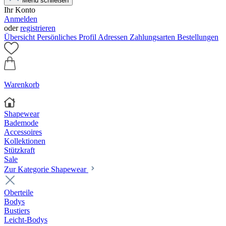
Menü schließen
Ihr Konto
Anmelden
oder
registrieren
Übersicht
Persönliches Profil
Adressen
Zahlungsarten
Bestellungen
Warenkorb
Shapewear
Bademode
Accessoires
Kollektionen
Stützkraft
Sale
Zur Kategorie Shapewear
Oberteile
Bodys
Bustiers
Leicht-Bodys