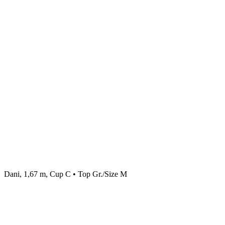
Dani, 1,67 m, Cup C • Top Gr./Size M