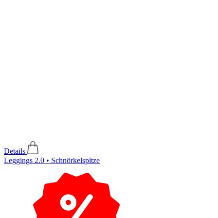
Details
Leggings 2.0 • Schnörkelspitze