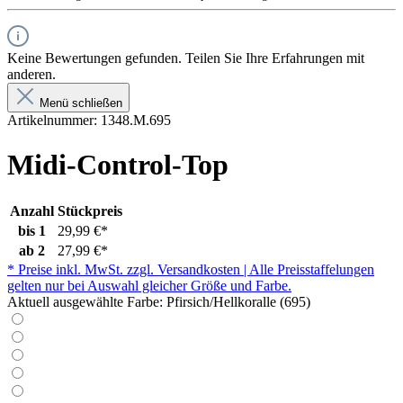
Keine Bewertungen gefunden. Teilen Sie Ihre Erfahrungen mit
anderen.
Menü schließen
Artikelnummer:
1348.M.695
Midi-Control-Top
Anzahl
Stückpreis
bis
1
29,99 €*
ab
2
27,99 €*
* Preise inkl. MwSt. zzgl. Versandkosten | Alle Preisstaffelungen
gelten nur bei Auswahl gleicher Größe und Farbe.
Aktuell ausgewählte Farbe:
Pfirsich/Hellkoralle (695)