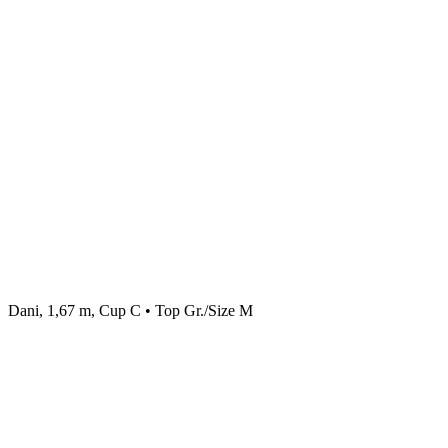
Dani, 1,67 m, Cup C • Top Gr./Size M