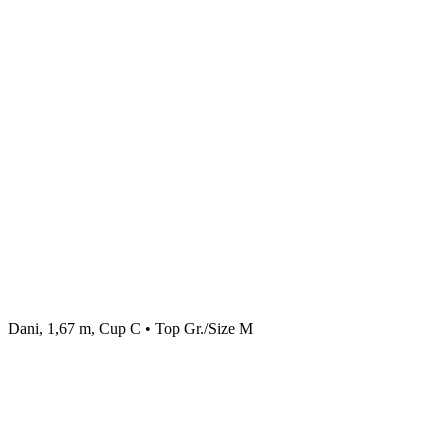
Dani, 1,67 m, Cup C • Top Gr./Size M