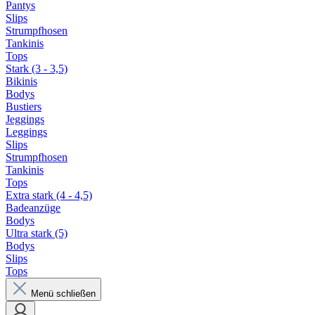
Pantys
Slips
Strumpfhosen
Tankinis
Tops
Stark (3 - 3,5)
Bikinis
Bodys
Bustiers
Jeggings
Leggings
Slips
Strumpfhosen
Tankinis
Tops
Extra stark (4 - 4,5)
Badeanzüge
Bodys
Ultra stark (5)
Bodys
Slips
Tops
Menü schließen