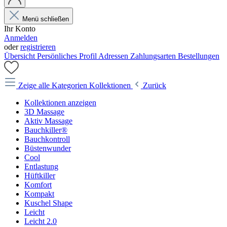
Menü schließen
Ihr Konto
Anmelden
oder
registrieren
Übersicht
Persönliches Profil
Adressen
Zahlungsarten
Bestellungen
Zeige alle Kategorien
Kollektionen
Zurück
Kollektionen anzeigen
3D Massage
Aktiv Massage
Bauchkiller®
Bauchkontroll
Büstenwunder
Cool
Entlastung
Hüftkiller
Komfort
Kompakt
Kuschel Shape
Leicht
Leicht 2.0