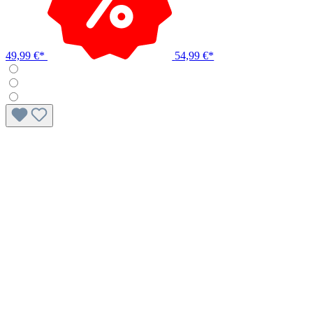
49,99 €*
54,99 €*