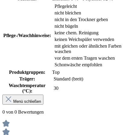
Pflegeleicht
nicht bleichen
nicht in den Trockner geben
nicht bügeln
keine chem. Reinigung
Pflege-/Waschhinweise:
keinen Weichspüler verwenden
mit gleichen oder ähnlichen Farben
waschen
vor dem ersten Tragen waschen
Schonwäsche empfohlen
Produktgruppen:
Top
Träger:
Standard (breit)
Waschtemperatur
30
(°C):
Menü schließen
0 von 0 Bewertungen