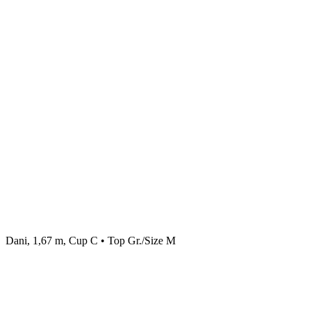
Dani, 1,67 m, Cup C • Top Gr./Size M