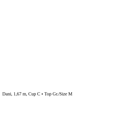
Dani, 1,67 m, Cup C • Top Gr./Size M