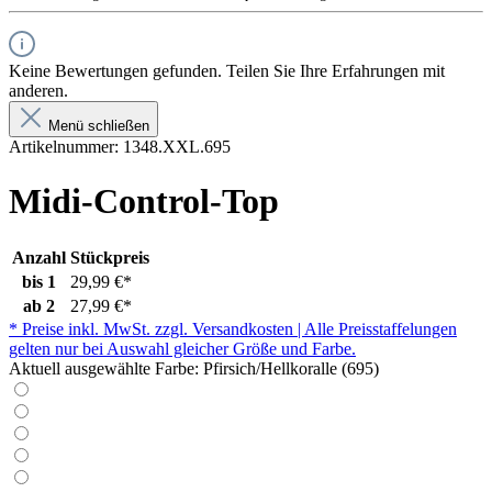
Keine Bewertungen gefunden. Teilen Sie Ihre Erfahrungen mit
anderen.
Menü schließen
Artikelnummer:
1348.XXL.695
Midi-Control-Top
Anzahl
Stückpreis
bis
1
29,99 €*
ab
2
27,99 €*
* Preise inkl. MwSt. zzgl. Versandkosten | Alle Preisstaffelungen
gelten nur bei Auswahl gleicher Größe und Farbe.
Aktuell ausgewählte Farbe:
Pfirsich/Hellkoralle (695)