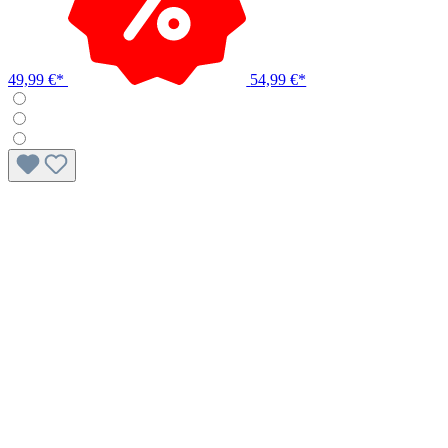
49,99 €*
54,99 €*