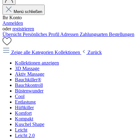
Menü schließen
Ihr Konto
Anmelden
oder
registrieren
Übersicht
Persönliches Profil
Adressen
Zahlungsarten
Bestellungen
Zeige alle Kategorien
Kollektionen
Zurück
Kollektionen anzeigen
3D Massage
Aktiv Massage
Bauchkiller®
Bauchkontroll
Büstenwunder
Cool
Entlastung
Hüftkiller
Komfort
Kompakt
Kuschel Shape
Leicht
Leicht 2.0