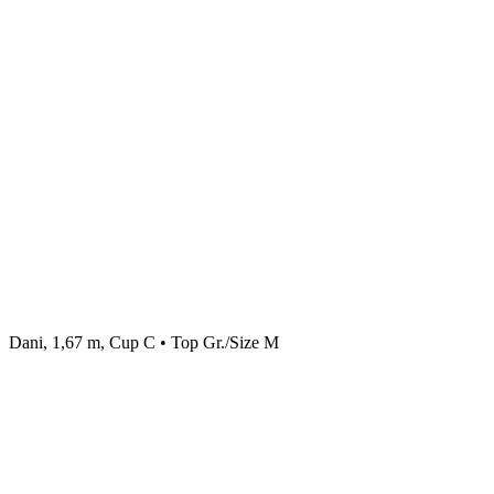
Dani, 1,67 m, Cup C • Top Gr./Size M