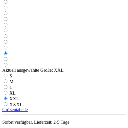
Aktuell ausgewählte Größe:
XXL
S
M
L
XL
XXL
XXXL
Größentabelle
Sofort verfügbar, Lieferzeit: 2-5 Tage