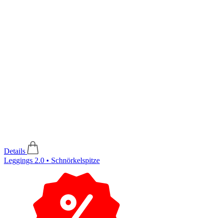
Details
Leggings 2.0 • Schnörkelspitze