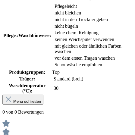
Pflegeleicht
nicht bleichen
nicht in den Trockner geben
nicht bügeln
keine chem. Reinigung
Pflege-/Waschhinweise:
keinen Weichspüler verwenden
mit gleichen oder ähnlichen Farben
waschen
vor dem ersten Tragen waschen
Schonwäsche empfohlen
Produktgruppen:
Top
Träger:
Standard (breit)
Waschtemperatur
30
(°C):
Menü schließen
0 von 0 Bewertungen