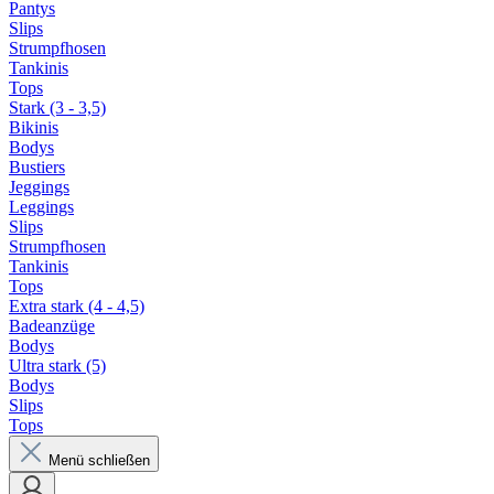
Pantys
Slips
Strumpfhosen
Tankinis
Tops
Stark (3 - 3,5)
Bikinis
Bodys
Bustiers
Jeggings
Leggings
Slips
Strumpfhosen
Tankinis
Tops
Extra stark (4 - 4,5)
Badeanzüge
Bodys
Ultra stark (5)
Bodys
Slips
Tops
Menü schließen