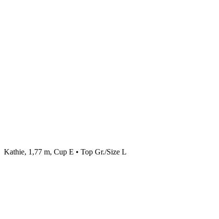
Kathie, 1,77 m, Cup E • Top Gr./Size L