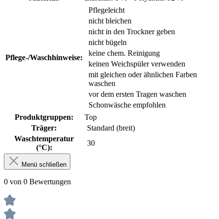
Pflegeleicht
nicht bleichen
nicht in den Trockner geben
nicht bügeln
keine chem. Reinigung
Pflege-/Waschhinweise:
keinen Weichspüler verwenden
mit gleichen oder ähnlichen Farben
waschen
vor dem ersten Tragen waschen
Schonwäsche empfohlen
Produktgruppen:
Top
Träger:
Standard (breit)
Waschtemperatur
30
(°C):
Menü schließen
0 von 0 Bewertungen