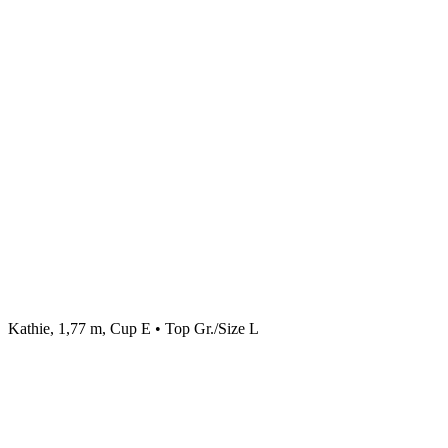
Kathie, 1,77 m, Cup E • Top Gr./Size L