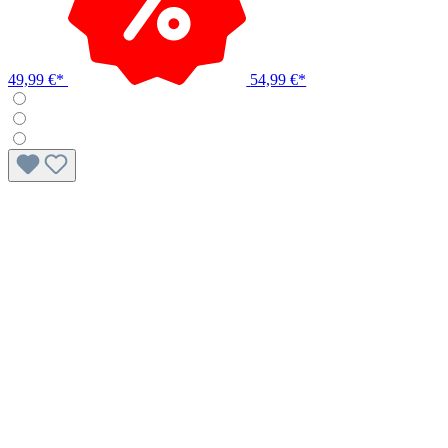
49,99 €*
54,99 €*