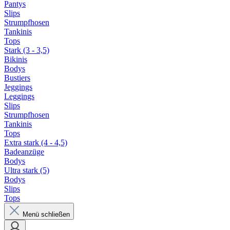
Pantys
Slips
Strumpfhosen
Tankinis
Tops
Stark (3 - 3,5)
Bikinis
Bodys
Bustiers
Jeggings
Leggings
Slips
Strumpfhosen
Tankinis
Tops
Extra stark (4 - 4,5)
Badeanzüge
Bodys
Ultra stark (5)
Bodys
Slips
Tops
Menü schließen