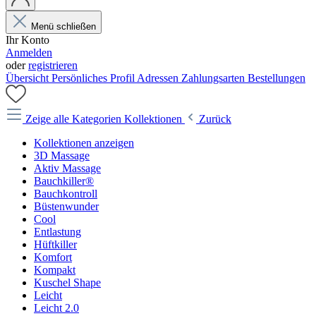
Menü schließen
Ihr Konto
Anmelden
oder
registrieren
Übersicht
Persönliches Profil
Adressen
Zahlungsarten
Bestellungen
Zeige alle Kategorien
Kollektionen
Zurück
Kollektionen anzeigen
3D Massage
Aktiv Massage
Bauchkiller®
Bauchkontroll
Büstenwunder
Cool
Entlastung
Hüftkiller
Komfort
Kompakt
Kuschel Shape
Leicht
Leicht 2.0