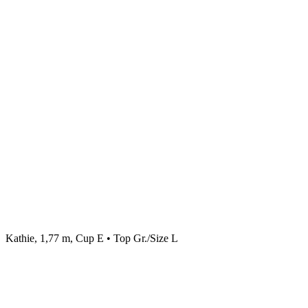
Kathie, 1,77 m, Cup E • Top Gr./Size L