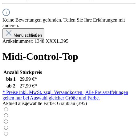
Keine Bewertungen gefunden. Teilen Sie Ihre Erfahrungen mit
anderen.
Menü schließen
Artikelnummer:
1348.XXXL.395
Midi-Control-Top
Anzahl
Stückpreis
bis
1
29,99 €*
ab
2
27,99 €*
* Preise inkl. MwSt. zzgl. Versandkosten | Alle Preisstaffelungen
gelten nur bei Auswahl gleicher Größe und Farbe.
Aktuell ausgewählte Farbe:
Graublau (395)