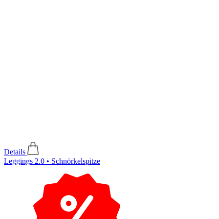
Details
Leggings 2.0 • Schnörkelspitze