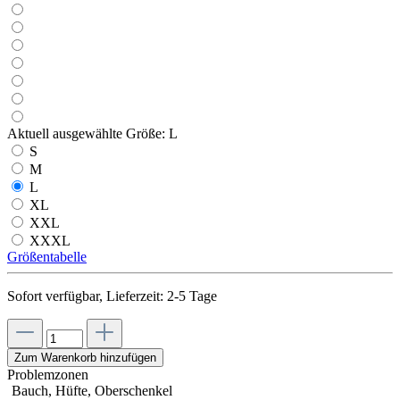
Aktuell ausgewählte Größe:
L
S
M
L
XL
XXL
XXXL
Größentabelle
Sofort verfügbar, Lieferzeit: 2-5 Tage
Zum Warenkorb hinzufügen
Problemzonen
Bauch, Hüfte, Oberschenkel