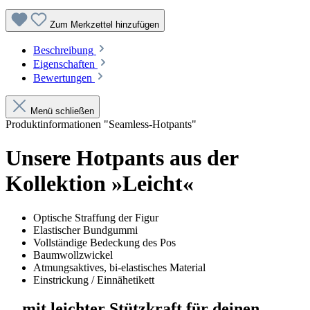
Zum Merkzettel hinzufügen
Beschreibung
Eigenschaften
Bewertungen
Menü schließen
Produktinformationen "Seamless-Hotpants"
Unsere Hotpants aus der
Kollektion »Leicht«
Optische Straffung der Figur
Elastischer Bundgummi
Vollständige Bedeckung des Pos
Baumwollzwickel
Atmungsaktives, bi-elastisches Material
Einstrickung / Einnähetikett
... mit leichter Stützkraft für deinen