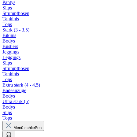
Pantys
Slips
Strumpfhosen
Tankinis
Tops
Stark (3 - 3,5)
Bikinis
Bodys
Bustiers
Jeggings
Leggings
Slips
Strumpfhosen
Tankinis
Tops
Extra stark (4 - 4,5)
Badeanzüge
Bodys
Ultra stark (5)
Bodys
Slips
Tops
Menü schließen