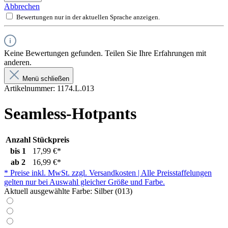
Abbrechen
Bewertungen nur in der aktuellen Sprache anzeigen.
Keine Bewertungen gefunden. Teilen Sie Ihre Erfahrungen mit
anderen.
Menü schließen
Artikelnummer:
1174.L.013
Seamless-Hotpants
Anzahl
Stückpreis
bis
1
17,99 €*
ab
2
16,99 €*
* Preise inkl. MwSt. zzgl. Versandkosten | Alle Preisstaffelungen
gelten nur bei Auswahl gleicher Größe und Farbe.
Aktuell ausgewählte Farbe:
Silber (013)