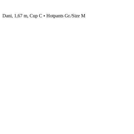
Dani, 1,67 m, Cup C • Hotpants Gr./Size M