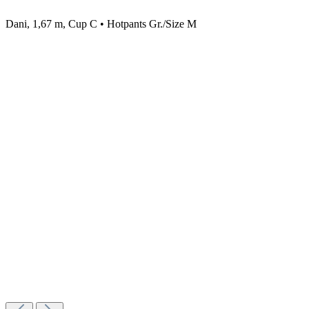
Dani, 1,67 m, Cup C • Hotpants Gr./Size M