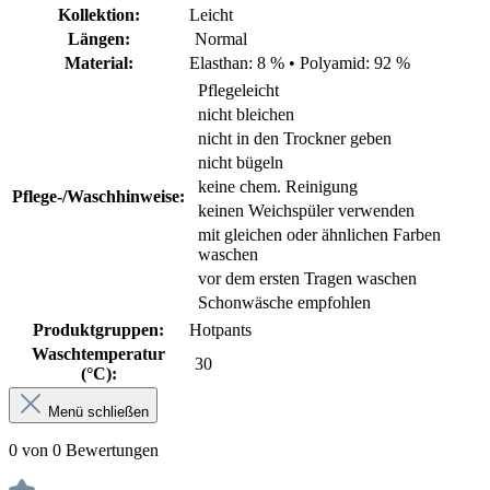
Kollektion:
Leicht
Längen:
Normal
Material:
Elasthan: 8 %
•
Polyamid: 92 %
Pflegeleicht
nicht bleichen
nicht in den Trockner geben
nicht bügeln
keine chem. Reinigung
Pflege-/Waschhinweise:
keinen Weichspüler verwenden
mit gleichen oder ähnlichen Farben
waschen
vor dem ersten Tragen waschen
Schonwäsche empfohlen
Produktgruppen:
Hotpants
Waschtemperatur
30
(°C):
Menü schließen
0 von 0 Bewertungen