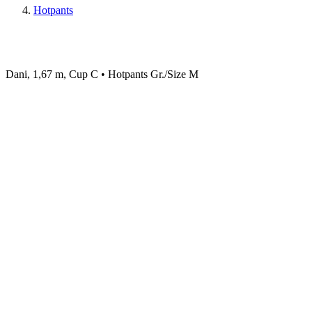
Hotpants
Dani, 1,67 m, Cup C • Hotpants Gr./Size M