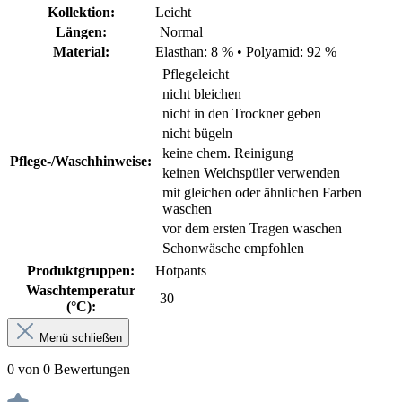
Kollektion:
Leicht
Längen:
Normal
Material:
Elasthan: 8 %
•
Polyamid: 92 %
Pflegeleicht
nicht bleichen
nicht in den Trockner geben
nicht bügeln
keine chem. Reinigung
Pflege-/Waschhinweise:
keinen Weichspüler verwenden
mit gleichen oder ähnlichen Farben
waschen
vor dem ersten Tragen waschen
Schonwäsche empfohlen
Produktgruppen:
Hotpants
Waschtemperatur
30
(°C):
Menü schließen
0 von 0 Bewertungen