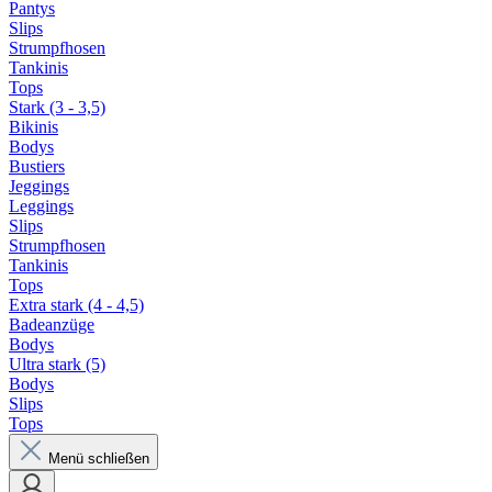
Pantys
Slips
Strumpfhosen
Tankinis
Tops
Stark (3 - 3,5)
Bikinis
Bodys
Bustiers
Jeggings
Leggings
Slips
Strumpfhosen
Tankinis
Tops
Extra stark (4 - 4,5)
Badeanzüge
Bodys
Ultra stark (5)
Bodys
Slips
Tops
Menü schließen