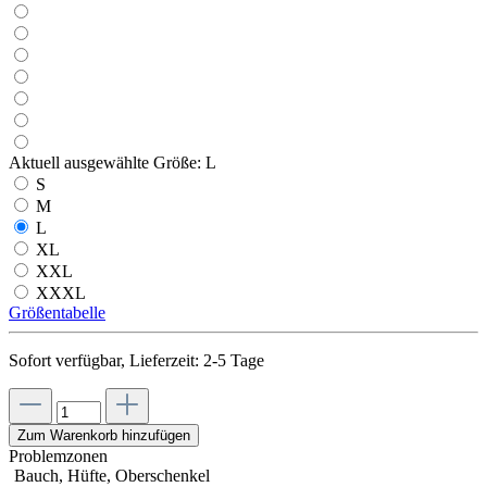
Aktuell ausgewählte Größe:
L
S
M
L
XL
XXL
XXXL
Größentabelle
Sofort verfügbar, Lieferzeit: 2-5 Tage
Zum Warenkorb hinzufügen
Problemzonen
Bauch, Hüfte, Oberschenkel