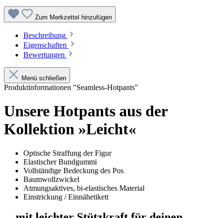
Zum Merkzettel hinzufügen
Beschreibung
Eigenschaften
Bewertungen
Menü schließen
Produktinformationen "Seamless-Hotpants"
Unsere Hotpants aus der
Kollektion »Leicht«
Optische Straffung der Figur
Elastischer Bundgummi
Vollständige Bedeckung des Pos
Baumwollzwickel
Atmungsaktives, bi-elastisches Material
Einstrickung / Einnähetikett
... mit leichter Stützkraft für deinen