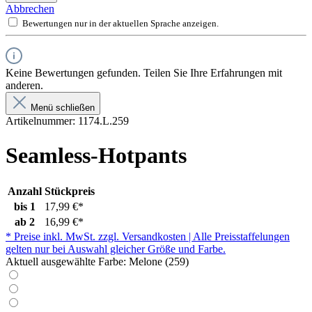
Abbrechen
Bewertungen nur in der aktuellen Sprache anzeigen.
Keine Bewertungen gefunden. Teilen Sie Ihre Erfahrungen mit
anderen.
Menü schließen
Artikelnummer:
1174.L.259
Seamless-Hotpants
Anzahl
Stückpreis
bis
1
17,99 €*
ab
2
16,99 €*
* Preise inkl. MwSt. zzgl. Versandkosten | Alle Preisstaffelungen
gelten nur bei Auswahl gleicher Größe und Farbe.
Aktuell ausgewählte Farbe:
Melone (259)