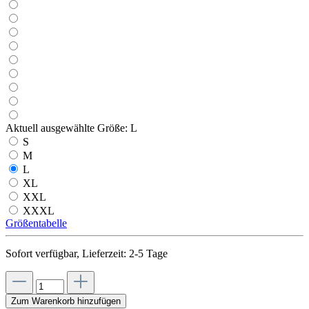
Aktuell ausgewählte Größe:
L
S
M
L
XL
XXL
XXXL
Größentabelle
Sofort verfügbar, Lieferzeit: 2-5 Tage
Zum Warenkorb hinzufügen