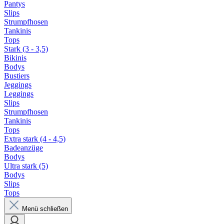
Pantys
Slips
Strumpfhosen
Tankinis
Tops
Stark (3 - 3,5)
Bikinis
Bodys
Bustiers
Jeggings
Leggings
Slips
Strumpfhosen
Tankinis
Tops
Extra stark (4 - 4,5)
Badeanzüge
Bodys
Ultra stark (5)
Bodys
Slips
Tops
Menü schließen