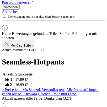
Passwort vergessen?
Anmelden
Abbrechen
Bewertungen nur in der aktuellen Sprache anzeigen.
Keine Bewertungen gefunden. Teilen Sie Ihre Erfahrungen mit
anderen.
Menü schließen
Artikelnummer:
1174.L.327
Seamless-Hotpants
Anzahl
Stückpreis
bis
1
17,99 €*
ab
2
16,99 €*
* Preise inkl. MwSt. zzgl. Versandkosten | Alle Preisstaffelungen
gelten nur bei Auswahl gleicher Größe und Farbe.
Aktuell ausgewählte Farbe:
Dunkelblau (327)