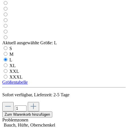
Aktuell ausgewählte Größe:
L
S
M
L
XL
XXL
XXXL
Größentabelle
Sofort verfügbar, Lieferzeit: 2-5 Tage
Zum Warenkorb hinzufügen
Problemzonen
Bauch, Hüfte, Oberschenkel