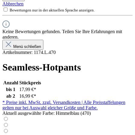
Abbrechen
Bewertungen nur in der aktuellen Sprache anzeigen.
Keine Bewertungen gefunden. Teilen Sie Ihre Erfahrungen mit
anderen.
Menü schließen
Artikelnummer:
1174.L.470
Seamless-Hotpants
Anzahl
Stückpreis
bis
1
17,99 €*
ab
2
16,99 €*
* Preise inkl. MwSt. zzgl. Versandkosten | Alle Preisstaffelungen
gelten nur bei Auswahl gleicher Größe und Farbe.
Aktuell ausgewählte Farbe:
Himmelblau (470)