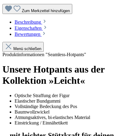
Zum Merkzettel hinzufügen
Beschreibung
Eigenschaften
Bewertungen
Menü schließen
Produktinformationen "Seamless-Hotpants"
Unsere Hotpants aus der
Kollektion »Leicht«
Optische Straffung der Figur
Elastischer Bundgummi
Vollständige Bedeckung des Pos
Baumwollzwickel
Atmungsaktives, bi-elastisches Material
Einstrickung / Einnähetikett
... mit leichter Stützkraft für deinen