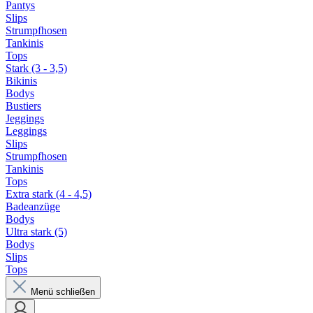
Pantys
Slips
Strumpfhosen
Tankinis
Tops
Stark (3 - 3,5)
Bikinis
Bodys
Bustiers
Jeggings
Leggings
Slips
Strumpfhosen
Tankinis
Tops
Extra stark (4 - 4,5)
Badeanzüge
Bodys
Ultra stark (5)
Bodys
Slips
Tops
Menü schließen