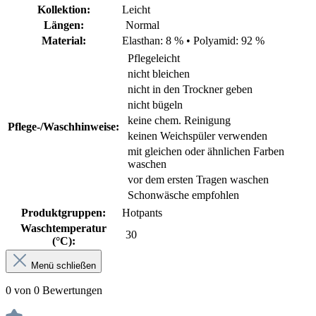
Kollektion:
Leicht
Längen:
Normal
Material:
Elasthan: 8 %
•
Polyamid: 92 %
Pflegeleicht
nicht bleichen
nicht in den Trockner geben
nicht bügeln
keine chem. Reinigung
Pflege-/Waschhinweise:
keinen Weichspüler verwenden
mit gleichen oder ähnlichen Farben
waschen
vor dem ersten Tragen waschen
Schonwäsche empfohlen
Produktgruppen:
Hotpants
Waschtemperatur
30
(°C):
Menü schließen
0 von 0 Bewertungen