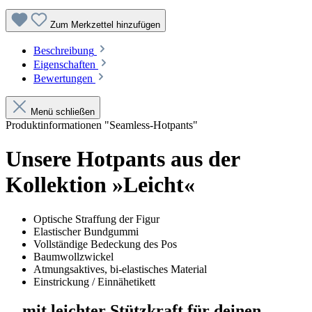
Zum Merkzettel hinzufügen
Beschreibung
Eigenschaften
Bewertungen
Menü schließen
Produktinformationen "Seamless-Hotpants"
Unsere Hotpants aus der
Kollektion »Leicht«
Optische Straffung der Figur
Elastischer Bundgummi
Vollständige Bedeckung des Pos
Baumwollzwickel
Atmungsaktives, bi-elastisches Material
Einstrickung / Einnähetikett
... mit leichter Stützkraft für deinen