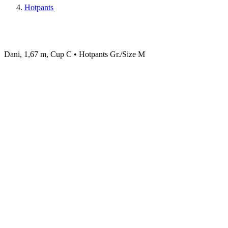
Hotpants
Dani, 1,67 m, Cup C • Hotpants Gr./Size M