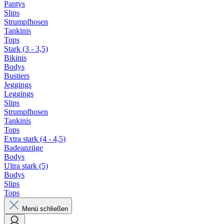
Pantys
Slips
Strumpfhosen
Tankinis
Tops
Stark (3 - 3,5)
Bikinis
Bodys
Bustiers
Jeggings
Leggings
Slips
Strumpfhosen
Tankinis
Tops
Extra stark (4 - 4,5)
Badeanzüge
Bodys
Ultra stark (5)
Bodys
Slips
Tops
Menü schließen