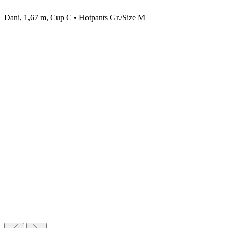
Dani, 1,67 m, Cup C • Hotpants Gr./Size M