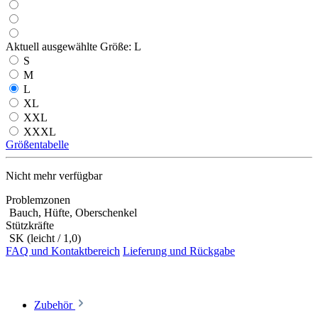
Aktuell ausgewählte Größe:
L
S
M
L
XL
XXL
XXXL
Größentabelle
Nicht mehr verfügbar
Problemzonen
Bauch, Hüfte, Oberschenkel
Stützkräfte
SK (leicht / 1,0)
FAQ und Kontaktbereich
Lieferung und Rückgabe
Zubehör