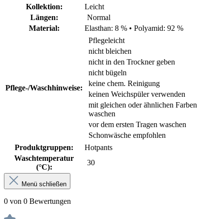
Kollektion:
Leicht
Längen:
Normal
Material:
Elasthan: 8 %
•
Polyamid: 92 %
Pflegeleicht
nicht bleichen
nicht in den Trockner geben
nicht bügeln
keine chem. Reinigung
Pflege-/Waschhinweise:
keinen Weichspüler verwenden
mit gleichen oder ähnlichen Farben
waschen
vor dem ersten Tragen waschen
Schonwäsche empfohlen
Produktgruppen:
Hotpants
Waschtemperatur
30
(°C):
Menü schließen
0 von 0 Bewertungen