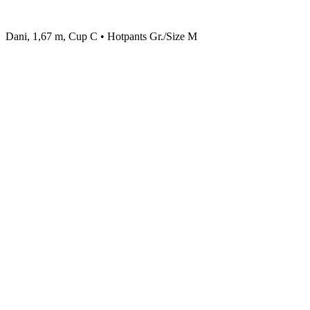
Dani, 1,67 m, Cup C • Hotpants Gr./Size M