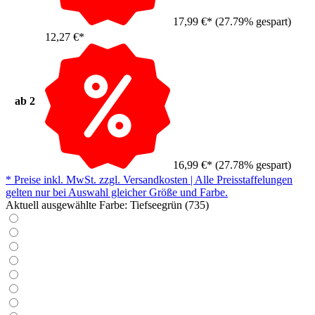
17,99 €*
(27.79% gespart)
12,27 €*
ab
2
16,99 €*
(27.78% gespart)
* Preise inkl. MwSt. zzgl. Versandkosten | Alle Preisstaffelungen
gelten nur bei Auswahl gleicher Größe und Farbe.
Aktuell ausgewählte Farbe:
Tiefseegrün (735)