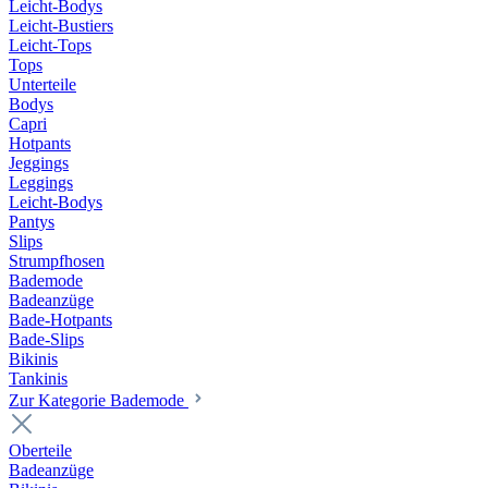
Leicht-Bodys
Leicht-Bustiers
Leicht-Tops
Tops
Unterteile
Bodys
Capri
Hotpants
Jeggings
Leggings
Leicht-Bodys
Pantys
Slips
Strumpfhosen
Bademode
Badeanzüge
Bade-Hotpants
Bade-Slips
Bikinis
Tankinis
Zur Kategorie Bademode
Oberteile
Badeanzüge