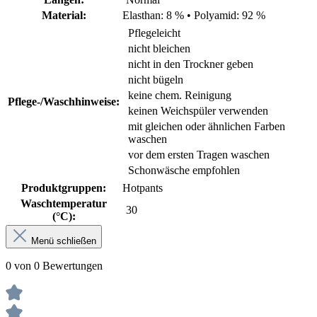
Material:
Elasthan: 8 %
•
Polyamid: 92 %
Pflegeleicht
nicht bleichen
nicht in den Trockner geben
nicht bügeln
keine chem. Reinigung
Pflege-/Waschhinweise:
keinen Weichspüler verwenden
mit gleichen oder ähnlichen Farben
waschen
vor dem ersten Tragen waschen
Schonwäsche empfohlen
Produktgruppen:
Hotpants
Waschtemperatur
30
(°C):
Menü schließen
0 von 0 Bewertungen