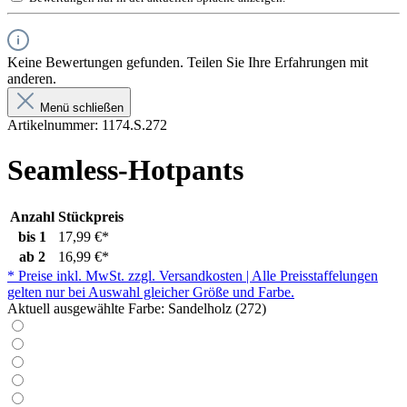
Keine Bewertungen gefunden. Teilen Sie Ihre Erfahrungen mit
anderen.
Menü schließen
Artikelnummer:
1174.S.272
Seamless-Hotpants
Anzahl
Stückpreis
bis
1
17,99 €*
ab
2
16,99 €*
* Preise inkl. MwSt. zzgl. Versandkosten | Alle Preisstaffelungen
gelten nur bei Auswahl gleicher Größe und Farbe.
Aktuell ausgewählte Farbe:
Sandelholz (272)