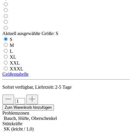
Aktuell ausgewählte Größe:
S
S
M
L
XL
XXL
XXXL
Größentabelle
Sofort verfügbar, Lieferzeit: 2-5 Tage
Zum Warenkorb hinzufügen
Problemzonen
Bauch, Hüfte, Oberschenkel
Stützkräfte
SK (leicht / 1,0)