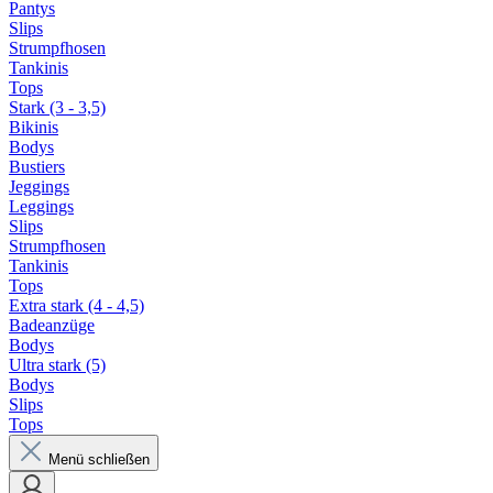
Pantys
Slips
Strumpfhosen
Tankinis
Tops
Stark (3 - 3,5)
Bikinis
Bodys
Bustiers
Jeggings
Leggings
Slips
Strumpfhosen
Tankinis
Tops
Extra stark (4 - 4,5)
Badeanzüge
Bodys
Ultra stark (5)
Bodys
Slips
Tops
Menü schließen