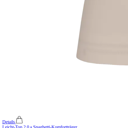
Details
Leicht-Top 2.0 • Spaghetti-Komfortträger