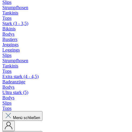
Slips
Strumpfhosen
Tankinis
Tops
Stark (3 - 3,5)
Bikinis
Bodys
Bustiers
Jeggings
Leggings
Slips
Strumpfhosen
Tankinis
Tops
Extra stark (4 - 4,5)
Badeanzüge
Bodys
Ultra stark (5)
Bodys
Slips
Tops
Menü schließen