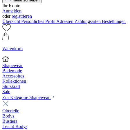
Menü schließen
Ihr Konto
Anmelden
oder
registrieren
Übersicht
Persönliches Profil
Adressen
Zahlungsarten
Bestellungen
Warenkorb
Shapewear
Bademode
Accessoires
Kollektionen
Stützkraft
Sale
Zur Kategorie Shapewear
Oberteile
Bodys
Bustiers
Leicht-Bodys