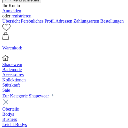
Menü schließen
Ihr Konto
Anmelden
oder
registrieren
Übersicht
Persönliches Profil
Adressen
Zahlungsarten
Bestellungen
Warenkorb
Shapewear
Bademode
Accessoires
Kollektionen
Stützkraft
Sale
Zur Kategorie Shapewear
Oberteile
Bodys
Bustiers
Leicht-Bodys