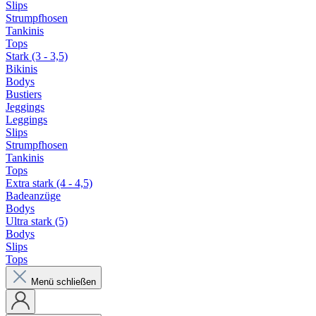
Slips
Strumpfhosen
Tankinis
Tops
Stark (3 - 3,5)
Bikinis
Bodys
Bustiers
Jeggings
Leggings
Slips
Strumpfhosen
Tankinis
Tops
Extra stark (4 - 4,5)
Badeanzüge
Bodys
Ultra stark (5)
Bodys
Slips
Tops
Menü schließen