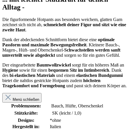
Alltag -
Die figurformende Hotpants aus besonders weichem, glatten Garn
zeichnet sich nicht ab,
schmeichelt deiner Figur und sitzt wie eine
zweite Haut
.
Dank der abdeckenden Schnittform bietet diese eine
optimale
Passform
und maximale Bewegungsfreiheit
. Kleinere Bauch-,
Magen-, Hüft- und Oberschenkel-
Schwachstellen werden sanft
umverteilt sowie abgedeckt
und sorgen so für ein gutes Gefühl.
Der eingearbeitete
Baumwollzwickel
sorgt für ein höheres Maß an
Hygiene
sowie für einen
bequemen Sitz im Intimbereich
. Dank
des
bi-elastischen Materials
und einem
elastischen Bundgummi
bietet die nahtlos gestrickte Hotpants zudem
höchsten
Tragekomfort und Formgebung
und passt sich deinem Körper an.
Menü schließen
Problemzonen:
Bauch, Hüfte, Oberschenkel
Stützkräfte:
SK (leicht / 1,0)
Designs:
*ohne
Hergestellt in:
Italien