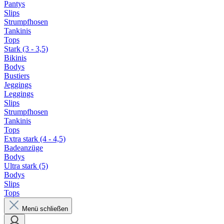
Pantys
Slips
Strumpfhosen
Tankinis
Tops
Stark (3 - 3,5)
Bikinis
Bodys
Bustiers
Jeggings
Leggings
Slips
Strumpfhosen
Tankinis
Tops
Extra stark (4 - 4,5)
Badeanzüge
Bodys
Ultra stark (5)
Bodys
Slips
Tops
Menü schließen