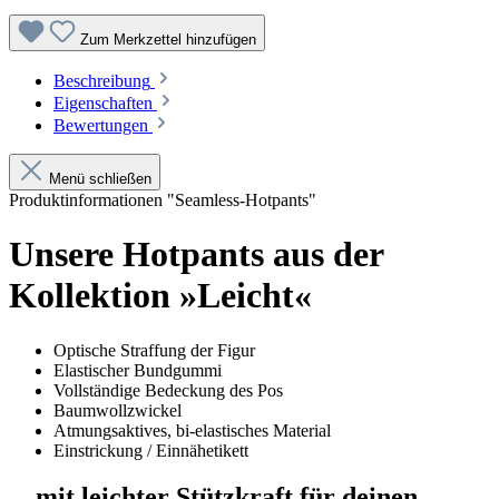
Zum Merkzettel hinzufügen
Beschreibung
Eigenschaften
Bewertungen
Menü schließen
Produktinformationen "Seamless-Hotpants"
Unsere Hotpants aus der
Kollektion »Leicht«
Optische Straffung der Figur
Elastischer Bundgummi
Vollständige Bedeckung des Pos
Baumwollzwickel
Atmungsaktives, bi-elastisches Material
Einstrickung / Einnähetikett
... mit leichter Stützkraft für deinen