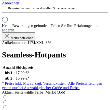
Abbrechen
Bewertungen nur in der aktuellen Sprache anzeigen.
Keine Bewertungen gefunden. Teilen Sie Ihre Erfahrungen mit
anderen.
Menü schließen
Artikelnummer:
1174.XXL.356
Seamless-Hotpants
Anzahl
Stückpreis
bis
1
17,99 €*
ab
2
16,99 €*
* Preise inkl. MwSt. zzgl. Versandkosten | Alle Preisstaffelungen
gelten nur bei Auswahl gleicher Größe und Farbe.
Aktuell ausgewählte Farbe:
Merlot (356)