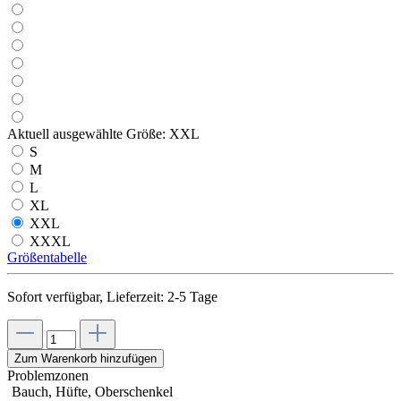
Aktuell ausgewählte Größe:
XXL
S
M
L
XL
XXL
XXXL
Größentabelle
Sofort verfügbar, Lieferzeit: 2-5 Tage
Zum Warenkorb hinzufügen
Problemzonen
Bauch, Hüfte, Oberschenkel