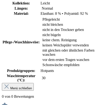
Kollektion:
Leicht
Längen:
Normal
Material:
Elasthan: 8 %
•
Polyamid: 92 %
Pflegeleicht
nicht bleichen
nicht in den Trockner geben
nicht bügeln
keine chem. Reinigung
Pflege-/Waschhinweise:
keinen Weichspüler verwenden
mit gleichen oder ähnlichen Farben
waschen
vor dem ersten Tragen waschen
Schonwäsche empfohlen
Produktgruppen:
Hotpants
Waschtemperatur
30
(°C):
Menü schließen
0 von 0 Bewertungen