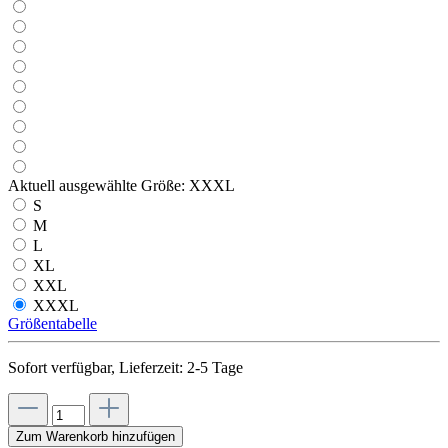
Aktuell ausgewählte Größe:
XXXL
S
M
L
XL
XXL
XXXL
Größentabelle
Sofort verfügbar, Lieferzeit: 2-5 Tage
Zum Warenkorb hinzufügen