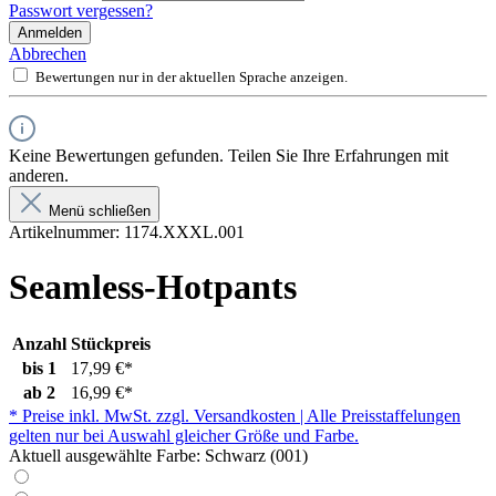
Passwort vergessen?
Anmelden
Abbrechen
Bewertungen nur in der aktuellen Sprache anzeigen.
Keine Bewertungen gefunden. Teilen Sie Ihre Erfahrungen mit
anderen.
Menü schließen
Artikelnummer:
1174.XXXL.001
Seamless-Hotpants
Anzahl
Stückpreis
bis
1
17,99 €*
ab
2
16,99 €*
* Preise inkl. MwSt. zzgl. Versandkosten | Alle Preisstaffelungen
gelten nur bei Auswahl gleicher Größe und Farbe.
Aktuell ausgewählte Farbe:
Schwarz (001)