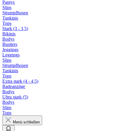
Pantys
Slips
Strumpfhosen
Tankinis
Tops
Stark (3 - 3,5)
Bikinis
Bodys
Bustiers
Jeggings
Leggings
Slips
Strumpfhosen
Tankinis
Tops
Extra stark (4 - 4,5)
Badeanzüge
Bodys
Ultra stark (5)
Bodys
Slips
Tops
Menü schließen