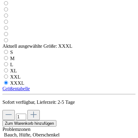
Aktuell ausgewählte Größe:
XXXL
S
M
L
XL
XXL
XXXL
Größentabelle
Sofort verfügbar, Lieferzeit: 2-5 Tage
Zum Warenkorb hinzufügen
Problemzonen
Bauch, Hüfte, Oberschenkel