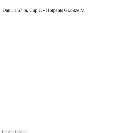
Dani, 1,67 m, Cup C • Hotpants Gr./Size M