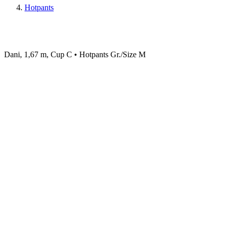
Hotpants
Dani, 1,67 m, Cup C • Hotpants Gr./Size M