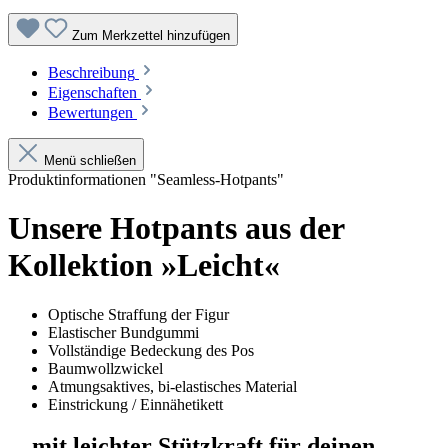
Zum Merkzettel hinzufügen
Beschreibung
Eigenschaften
Bewertungen
Menü schließen
Produktinformationen "Seamless-Hotpants"
Unsere Hotpants aus der
Kollektion »Leicht«
Optische Straffung der Figur
Elastischer Bundgummi
Vollständige Bedeckung des Pos
Baumwollzwickel
Atmungsaktives, bi-elastisches Material
Einstrickung / Einnähetikett
... mit leichter Stützkraft für deinen