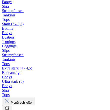
Pantys
Slips
Strumpfhosen
Tankinis
Tops
Stark (3 - 3,5)
Bikinis
Bodys
Bustiers
Jeggings
Leggings
Slips
Strumpfhosen
Tankinis
Tops
Extra stark (4 - 4,5)
Badeanzüge
Bodys
Ultra stark (5)
Bodys
Slips
Tops
Menü schließen