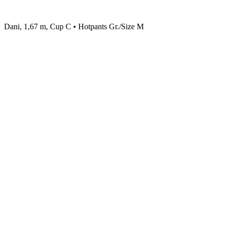
Dani, 1,67 m, Cup C • Hotpants Gr./Size M