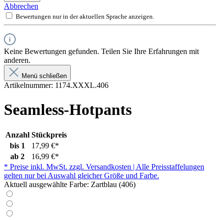
Abbrechen
Bewertungen nur in der aktuellen Sprache anzeigen.
Keine Bewertungen gefunden. Teilen Sie Ihre Erfahrungen mit
anderen.
Menü schließen
Artikelnummer:
1174.XXXL.406
Seamless-Hotpants
Anzahl
Stückpreis
bis
1
17,99 €*
ab
2
16,99 €*
* Preise inkl. MwSt. zzgl. Versandkosten | Alle Preisstaffelungen
gelten nur bei Auswahl gleicher Größe und Farbe.
Aktuell ausgewählte Farbe:
Zartblau (406)