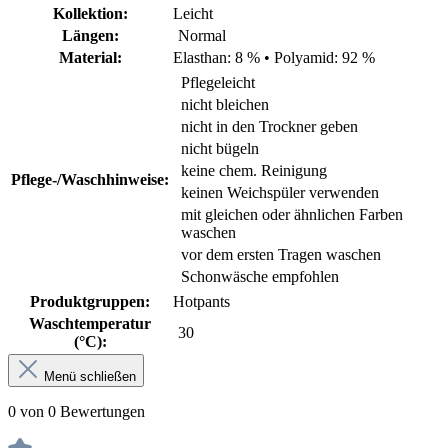
Kollektion:
Leicht
Längen:
Normal
Material:
Elasthan: 8 %
•
Polyamid: 92 %
Pflegeleicht
nicht bleichen
nicht in den Trockner geben
nicht bügeln
keine chem. Reinigung
Pflege-/Waschhinweise:
keinen Weichspüler verwenden
mit gleichen oder ähnlichen Farben
waschen
vor dem ersten Tragen waschen
Schonwäsche empfohlen
Produktgruppen:
Hotpants
Waschtemperatur
30
(°C):
Menü schließen
0 von 0 Bewertungen