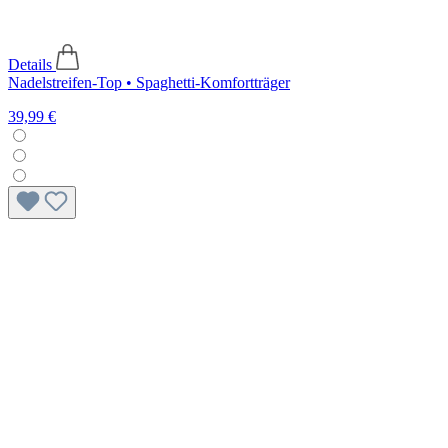
Details
Nadelstreifen-Top • Spaghetti-Komfortträger
39,99 €