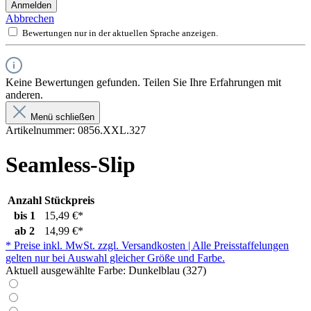
Anmelden
Abbrechen
Bewertungen nur in der aktuellen Sprache anzeigen.
Keine Bewertungen gefunden. Teilen Sie Ihre Erfahrungen mit
anderen.
Menü schließen
Artikelnummer:
0856.XXL.327
Seamless-Slip
Anzahl
Stückpreis
bis
1
15,49 €*
ab
2
14,99 €*
* Preise inkl. MwSt. zzgl. Versandkosten | Alle Preisstaffelungen
gelten nur bei Auswahl gleicher Größe und Farbe.
Aktuell ausgewählte Farbe:
Dunkelblau (327)