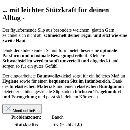
... mit leichter Stützkraft für deinen
Alltag -
Der figurformende Slip aus besonders weichem, glatten Garn
zeichnet sich nicht ab,
schmeichelt deiner Figur und sitzt wie eine
zweite Haut
.
Dank der abdeckenden Schnittform bietet dieser eine
optimale
Passform und maximale Bewegungsfreiheit
. Kleinere
Schwachstellen werden sanft umverteilt und abgedeckt
und
sorgen so für ein gutes Gefühl.
Der eingearbeitete
Baumwollzwickel
sorgt für ein höheres Maß an
Hygiene
sowie für einen
bequemen Sitz im Intimbereich
. Dank
des
bi-elastischen Materials
und einem
elastischen Bundgummi
bietet der nahtlos gestrickte Slip zudem
höchsten Tragekomfort
und Formgebung
und passt sich deinem Körper an.
Menü schließen
Problemzonen:
Bauch
Stützkräfte:
SK (leicht / 1,0)