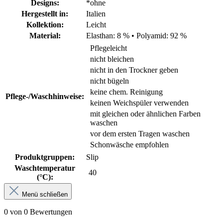
Designs:
*ohne
Hergestellt in:
Italien
Kollektion:
Leicht
Material:
Elasthan: 8 %
•
Polyamid: 92 %
Pflegeleicht
nicht bleichen
nicht in den Trockner geben
nicht bügeln
keine chem. Reinigung
Pflege-/Waschhinweise:
keinen Weichspüler verwenden
mit gleichen oder ähnlichen Farben
waschen
vor dem ersten Tragen waschen
Schonwäsche empfohlen
Produktgruppen:
Slip
Waschtemperatur
40
(°C):
Menü schließen
0 von 0 Bewertungen