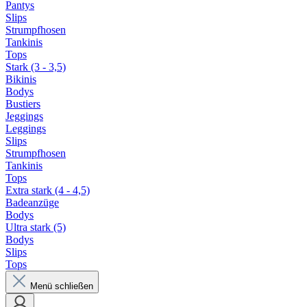
Pantys
Slips
Strumpfhosen
Tankinis
Tops
Stark (3 - 3,5)
Bikinis
Bodys
Bustiers
Jeggings
Leggings
Slips
Strumpfhosen
Tankinis
Tops
Extra stark (4 - 4,5)
Badeanzüge
Bodys
Ultra stark (5)
Bodys
Slips
Tops
Menü schließen