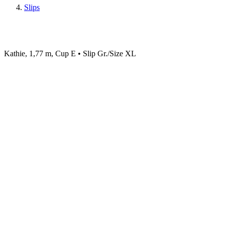
Slips
Kathie, 1,77 m, Cup E • Slip Gr./Size XL