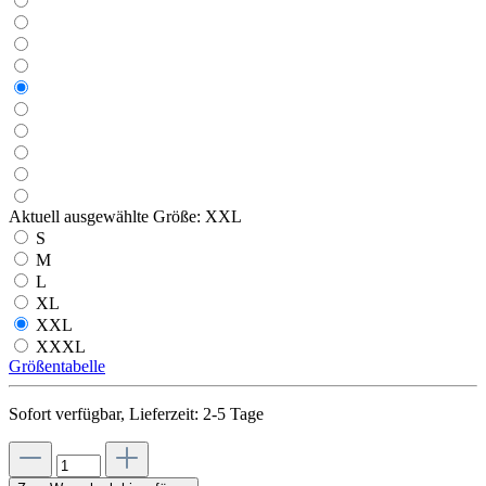
Aktuell ausgewählte Größe:
XXL
S
M
L
XL
XXL
XXXL
Größentabelle
Sofort verfügbar, Lieferzeit: 2-5 Tage