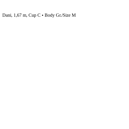
Dani, 1,67 m, Cup C • Body Gr./Size M