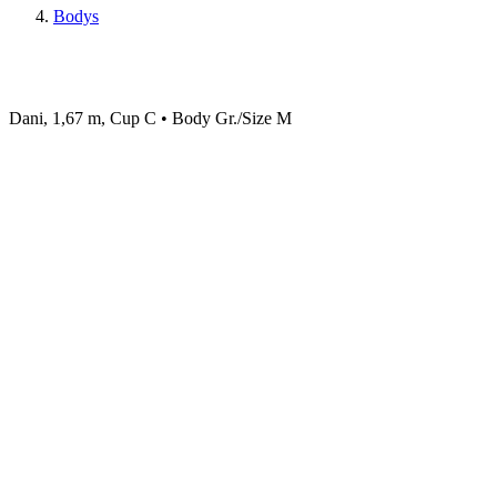
Bodys
Dani, 1,67 m, Cup C • Body Gr./Size M