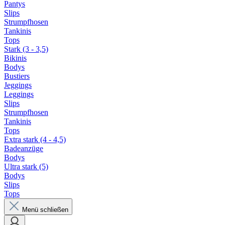
Pantys
Slips
Strumpfhosen
Tankinis
Tops
Stark (3 - 3,5)
Bikinis
Bodys
Bustiers
Jeggings
Leggings
Slips
Strumpfhosen
Tankinis
Tops
Extra stark (4 - 4,5)
Badeanzüge
Bodys
Ultra stark (5)
Bodys
Slips
Tops
Menü schließen