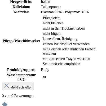
Hergestellt in:
Italien
Kollektion:
Taillenpower
Material:
Elasthan: 9 %
•
Polyamid: 91 %
Pflegeleicht
nicht bleichen
nicht in den Trockner geben
nicht bügeln
keine chem. Reinigung
Pflege-/Waschhinweise:
keinen Weichspüler verwenden
mit gleichen oder ähnlichen Farben
waschen
vor dem ersten Tragen waschen
Schonwäsche empfohlen
Produktgruppen:
Body
Waschtemperatur
30
(°C):
Menü schließen
0 von 0 Bewertungen