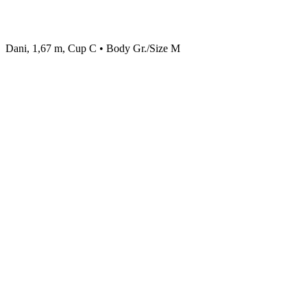
Dani, 1,67 m, Cup C • Body Gr./Size M