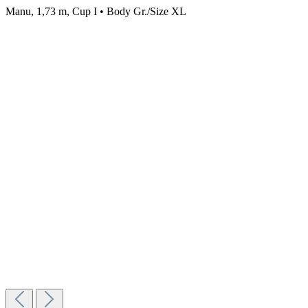
Manu, 1,73 m, Cup I • Body Gr./Size XL