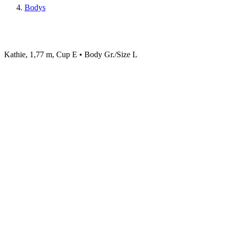
Bodys
Kathie, 1,77 m, Cup E • Body Gr./Size L