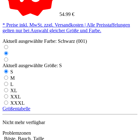
54.99 €
* Preise inkl. MwSt. zzgl. Versandkosten | Alle Preisstaffelungen
gelten nur bei Auswahl gleicher Größe und Farbe.
Aktuell ausgewählte Farbe:
Schwarz (001)
Aktuell ausgewählte Größe:
S
S
M
L
XL
XXL
XXXL
Größentabelle
Nicht mehr verfügbar
Problemzonen
Büste, Bauch, Taille