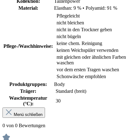
Kollektion:
Taillenpower
Material:
Elasthan: 9 %
•
Polyamid: 91 %
Pflegeleicht
nicht bleichen
nicht in den Trockner geben
nicht bügeln
keine chem. Reinigung
Pflege-/Waschhinweise:
keinen Weichspüler verwenden
mit gleichen oder ähnlichen Farben
waschen
vor dem ersten Tragen waschen
Schonwäsche empfohlen
Produktgruppen:
Body
Träger:
Standard (breit)
Waschtemperatur
30
(°C):
Menü schließen
0 von 0 Bewertungen