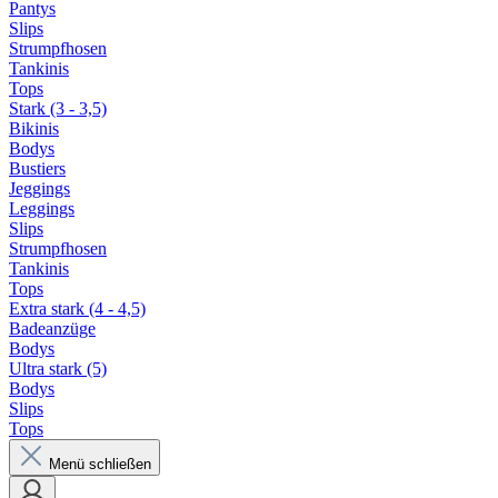
Pantys
Slips
Strumpfhosen
Tankinis
Tops
Stark (3 - 3,5)
Bikinis
Bodys
Bustiers
Jeggings
Leggings
Slips
Strumpfhosen
Tankinis
Tops
Extra stark (4 - 4,5)
Badeanzüge
Bodys
Ultra stark (5)
Bodys
Slips
Tops
Menü schließen