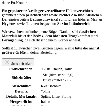
deine Po-Kontur.
Ein
gepolsterter 3-reihiger verstellbarer Hakenverschluss
garantiert einen
perfekten Sitz sowie leichtes An- und Ausziehen
.
Der eingearbeitete
Baumwollzwickel
sorgt für ein höheres Maß an
Hygiene
sowie für einen
bequemen Sitz im Intimbereich
.
Wir verzichten auf unbequeme Bügel. Dank des
bi-elastischen
Materials
bietet der Body zudem
höchsten Tragekomfort und
Formgebung
, da sich dieser deinem Körper anpasst.
Solltest du zwischen zwei Größen liegen,
wähle bitte die nächst
größere Größe
in deiner Bestellung.
Menü schließen
Problemzonen:
Büste, Bauch, Taille
SK (ultra stark / 5,0)
Stützkräfte:
Büste (mittel / 2,0)
Ausschnitte:
R-Ausschnitt
Designs:
*ohne
Details, Merkmale:
Spitze, Litze, Piping
Hergestellt in:
Italien