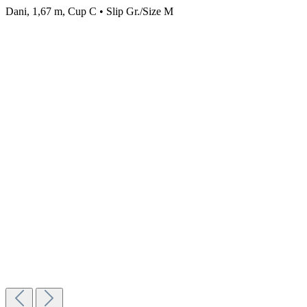
Dani, 1,67 m, Cup C • Slip Gr./Size M