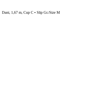
Dani, 1,67 m, Cup C • Slip Gr./Size M