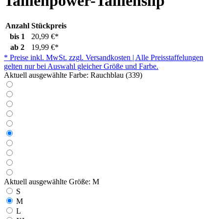
Taillenpower-Taillenslip
Anzahl
Stückpreis
bis
1
20,99 €*
ab
2
19,99 €*
* Preise inkl. MwSt. zzgl. Versandkosten | Alle Preisstaffelungen
gelten nur bei Auswahl gleicher Größe und Farbe.
Aktuell ausgewählte Farbe:
Rauchblau (339)
Aktuell ausgewählte Größe:
M
S
M
L