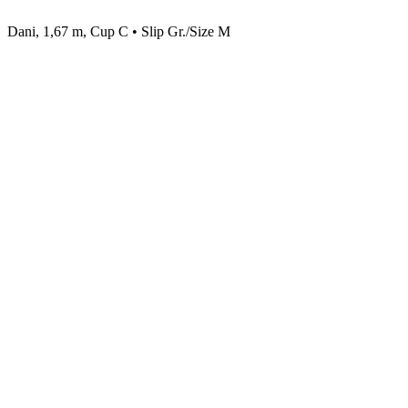
Dani, 1,67 m, Cup C • Slip Gr./Size M