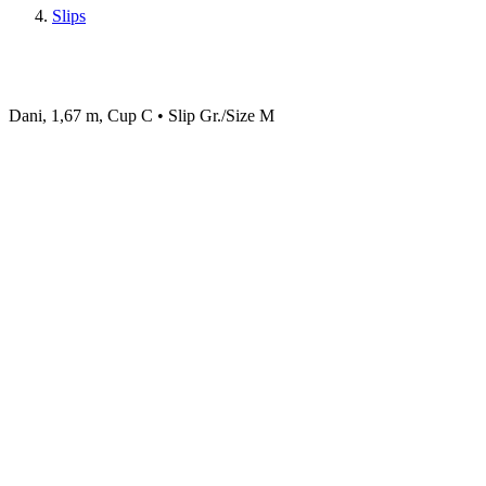
Slips
Dani, 1,67 m, Cup C • Slip Gr./Size M