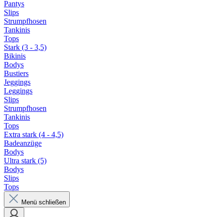
Pantys
Slips
Strumpfhosen
Tankinis
Tops
Stark (3 - 3,5)
Bikinis
Bodys
Bustiers
Jeggings
Leggings
Slips
Strumpfhosen
Tankinis
Tops
Extra stark (4 - 4,5)
Badeanzüge
Bodys
Ultra stark (5)
Bodys
Slips
Tops
Menü schließen