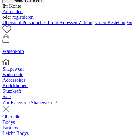
Menü schließen
Ihr Konto
Anmelden
oder
registrieren
Übersicht
Persönliches Profil
Adressen
Zahlungsarten
Bestellungen
Warenkorb
Shapewear
Bademode
Accessoires
Kollektionen
Stützkraft
Sale
Zur Kategorie Shapewear
Oberteile
Bodys
Bustiers
Leicht-Bodys