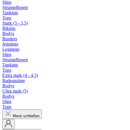
Slips
Strumpfhosen
Tankinis
Tops
Stark (3 - 3,5)
Bikinis
Bodys
Bustiers
Jeggings
Leggings
Slips
Strumpfhosen
Tankinis
Tops
Extra stark (4 - 4,5)
Badeanzüge
Bodys
Ultra stark (5)
Bodys
Slips
Tops
Menü schließen