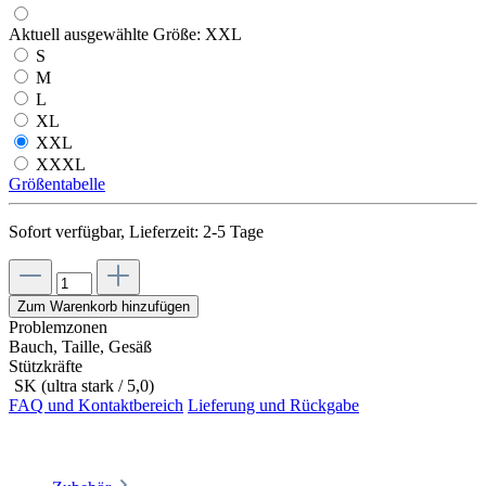
Aktuell ausgewählte Größe:
XXL
S
M
L
XL
XXL
XXXL
Größentabelle
Sofort verfügbar, Lieferzeit: 2-5 Tage
Zum Warenkorb hinzufügen
Problemzonen
Bauch, Taille, Gesäß
Stützkräfte
SK (ultra stark / 5,0)
FAQ und Kontaktbereich
Lieferung und Rückgabe