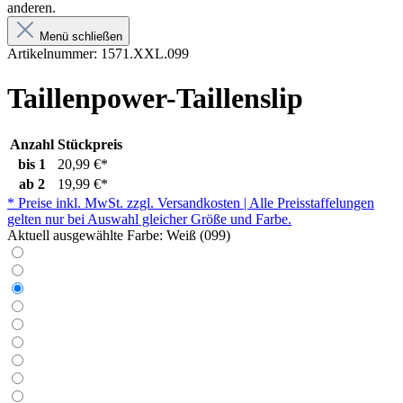
anderen.
Menü schließen
Artikelnummer:
1571.XXL.099
Taillenpower-Taillenslip
Anzahl
Stückpreis
bis
1
20,99 €*
ab
2
19,99 €*
* Preise inkl. MwSt. zzgl. Versandkosten | Alle Preisstaffelungen
gelten nur bei Auswahl gleicher Größe und Farbe.
Aktuell ausgewählte Farbe:
Weiß (099)