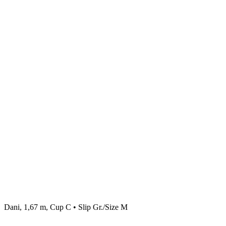
Dani, 1,67 m, Cup C • Slip Gr./Size M