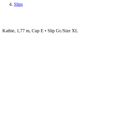
Slips
Kathie, 1,77 m, Cup E • Slip Gr./Size XL