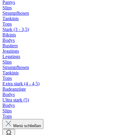
Pantys
Slips
Strumpfhosen
Tankinis
Tops
Stark (3 - 3,5)
Bikinis
Bodys
Bustiers
Jeggings
Leggings
Slips
Strumpfhosen
Tankinis
Tops
Extra stark (4 - 4,5)
Badeanzüge
Bodys
Ultra stark (5)
Bodys
Slips
Tops
Menü schließen