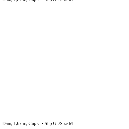
Dani, 1,67 m, Cup C • Slip Gr./Size M