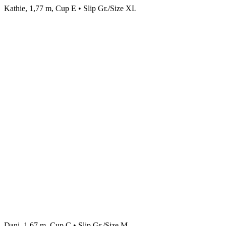
Kathie, 1,77 m, Cup E • Slip Gr./Size XL
Dani, 1,67 m, Cup C • Slip Gr./Size M