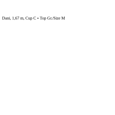
Dani, 1,67 m, Cup C • Top Gr./Size M