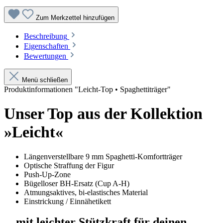
Zum Merkzettel hinzufügen
Beschreibung
Eigenschaften
Bewertungen
Menü schließen
Produktinformationen "Leicht-Top • Spaghettiträger"
Unser Top aus der Kollektion
»Leicht«
Längenverstellbare 9 mm Spaghetti-Komfortträger
Optische Straffung der Figur
Push-Up-Zone
Bügelloser BH-Ersatz (Cup A-H)
Atmungsaktives, bi-elastisches Material
Einstrickung / Einnähetikett
... mit leichter Stützkraft für deinen