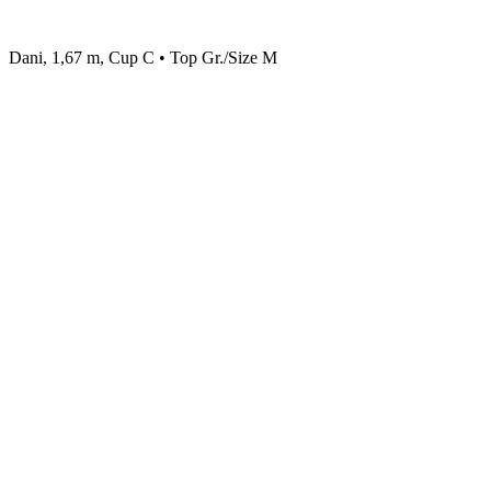
Dani, 1,67 m, Cup C • Top Gr./Size M