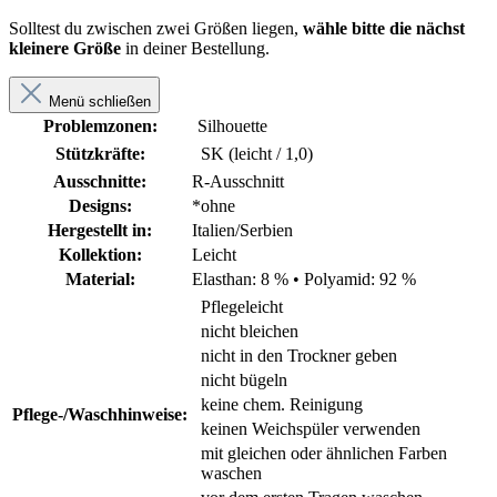
Solltest du zwischen zwei Größen liegen,
wähle bitte die nächst
kleinere Größe
in deiner Bestellung.
Menü schließen
Problemzonen:
Silhouette
Stützkräfte:
SK (leicht / 1,0)
Ausschnitte:
R-Ausschnitt
Designs:
*ohne
Hergestellt in:
Italien/Serbien
Kollektion:
Leicht
Material:
Elasthan: 8 %
•
Polyamid: 92 %
Pflegeleicht
nicht bleichen
nicht in den Trockner geben
nicht bügeln
keine chem. Reinigung
Pflege-/Waschhinweise:
keinen Weichspüler verwenden
mit gleichen oder ähnlichen Farben
waschen