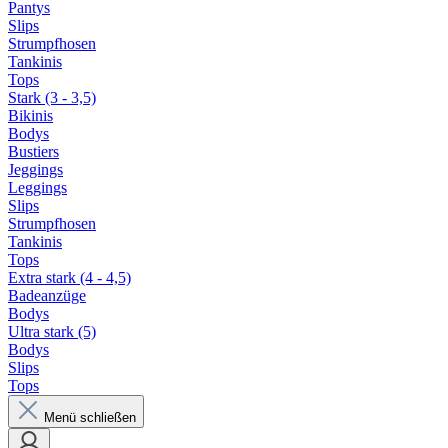
Pantys
Slips
Strumpfhosen
Tankinis
Tops
Stark (3 - 3,5)
Bikinis
Bodys
Bustiers
Jeggings
Leggings
Slips
Strumpfhosen
Tankinis
Tops
Extra stark (4 - 4,5)
Badeanzüge
Bodys
Ultra stark (5)
Bodys
Slips
Tops
Menü schließen