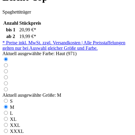
Spaghettiträger
Anzahl
Stückpreis
bis
1
20,99 €*
ab
2
19,99 €*
* Preise inkl. MwSt. zzgl. Versandkosten | Alle Preisstaffelungen
gelten nur bei Auswahl gleicher Größe und Farbe.
Aktuell ausgewählte Farbe:
Haut (971)
Aktuell ausgewählte Größe:
M
S
M
L
XL
XXL
XXXL