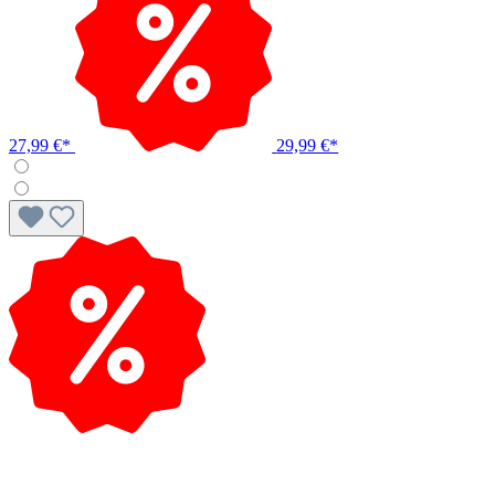
27,99 €*
29,99 €*