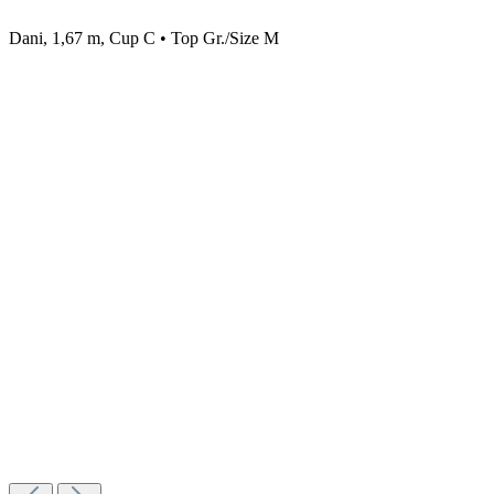
Dani, 1,67 m, Cup C • Top Gr./Size M