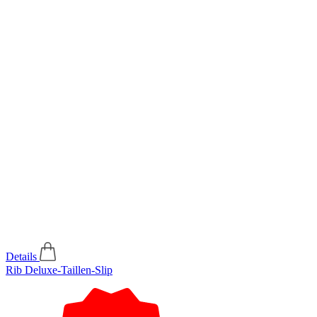
Details
Rib Deluxe-Taillen-Slip