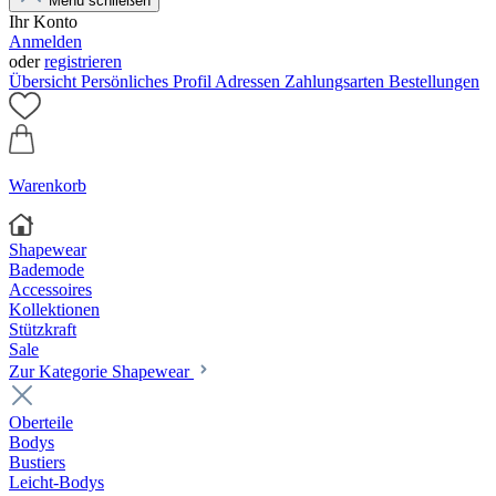
Menü schließen
Ihr Konto
Anmelden
oder
registrieren
Übersicht
Persönliches Profil
Adressen
Zahlungsarten
Bestellungen
Warenkorb
Shapewear
Bademode
Accessoires
Kollektionen
Stützkraft
Sale
Zur Kategorie Shapewear
Oberteile
Bodys
Bustiers
Leicht-Bodys