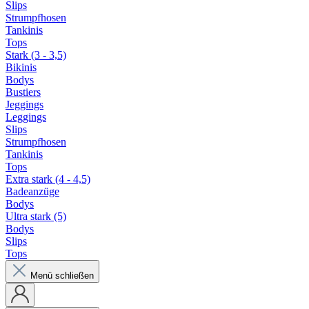
Slips
Strumpfhosen
Tankinis
Tops
Stark (3 - 3,5)
Bikinis
Bodys
Bustiers
Jeggings
Leggings
Slips
Strumpfhosen
Tankinis
Tops
Extra stark (4 - 4,5)
Badeanzüge
Bodys
Ultra stark (5)
Bodys
Slips
Tops
Menü schließen