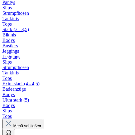
Pantys
Slips
Strumpfhosen
Tankinis
Tops
Stark (3 - 3,5)
Bikinis
Bodys
Bustiers
Jeggings
Leggings
Slips
Strumpfhosen
Tankinis
Tops
Extra stark (4 - 4,5)
Badeanzüge
Bodys
Ultra stark (5)
Bodys
Slips
Tops
Menü schließen