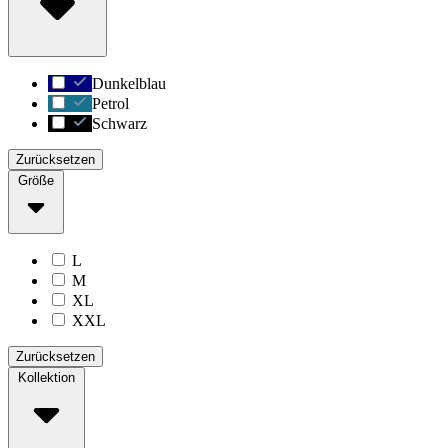
Dunkelblau
Petrol
Schwarz
Zurücksetzen
Größe
L
M
XL
XXL
Zurücksetzen
Kollektion