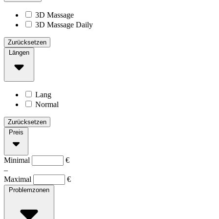
3D Massage
3D Massage Daily
Zurücksetzen
Längen
Lang
Normal
Zurücksetzen
Preis
Minimal
€
–
Maximal
€
Problemzonen