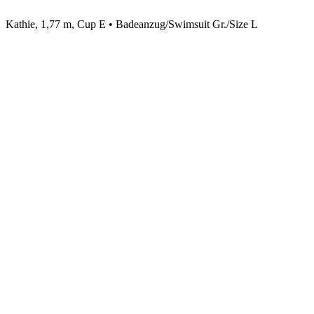
Kathie, 1,77 m, Cup E • Badeanzug/Swimsuit Gr./Size L