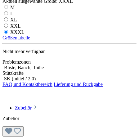
Aktuell ausgewählte Größe:
XXXL
M
L
XL
XXL
XXXL
Größentabelle
Nicht mehr verfügbar
Problemzonen
Büste, Bauch, Taille
Stützkräfte
SK (mittel / 2,0)
FAQ und Kontaktbereich
Lieferung und Rückgabe
Zubehör
Zubehör