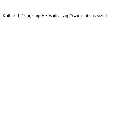
Kathie, 1,77 m, Cup E • Badeanzug/Swimsuit Gr./Size L