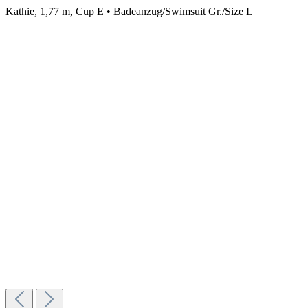
Kathie, 1,77 m, Cup E • Badeanzug/Swimsuit Gr./Size L