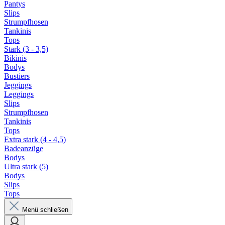
Pantys
Slips
Strumpfhosen
Tankinis
Tops
Stark (3 - 3,5)
Bikinis
Bodys
Bustiers
Jeggings
Leggings
Slips
Strumpfhosen
Tankinis
Tops
Extra stark (4 - 4,5)
Badeanzüge
Bodys
Ultra stark (5)
Bodys
Slips
Tops
Menü schließen