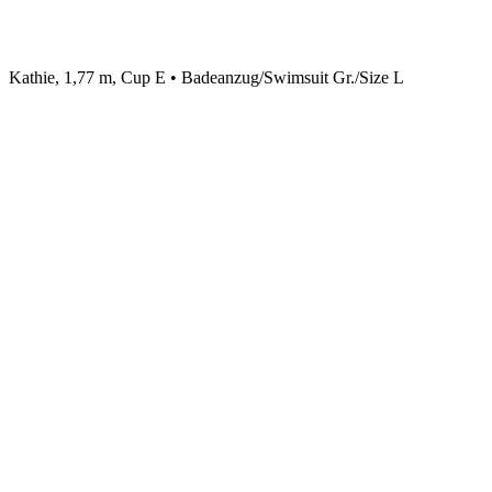
Kathie, 1,77 m, Cup E • Badeanzug/Swimsuit Gr./Size L