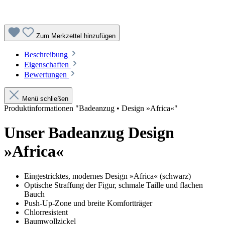
Zum Merkzettel hinzufügen
Beschreibung
Eigenschaften
Bewertungen
Menü schließen
Produktinformationen "Badeanzug • Design »Africa«"
Unser Badeanzug Design
»Africa«
Eingestricktes, modernes Design »Africa« (schwarz)
Optische Straffung der Figur, schmale Taille und flachen
Bauch
Push-Up-Zone und breite Komfortträger
Chlorresistent
Baumwollzickel