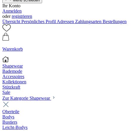
Menü schließen
Ihr Konto
Anmelden
oder
registrieren
Übersicht
Persönliches Profil
Adressen
Zahlungsarten
Bestellungen
Warenkorb
Shapewear
Bademode
Accessoires
Kollektionen
Stützkraft
Sale
Zur Kategorie Shapewear
Oberteile
Bodys
Bustiers
Leicht-Bodys