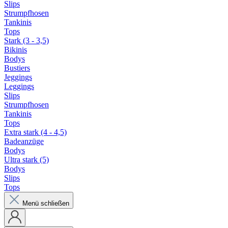
Slips
Strumpfhosen
Tankinis
Tops
Stark (3 - 3,5)
Bikinis
Bodys
Bustiers
Jeggings
Leggings
Slips
Strumpfhosen
Tankinis
Tops
Extra stark (4 - 4,5)
Badeanzüge
Bodys
Ultra stark (5)
Bodys
Slips
Tops
Menü schließen