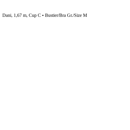
Dani, 1,67 m, Cup C • Bustier/Bra Gr./Size M