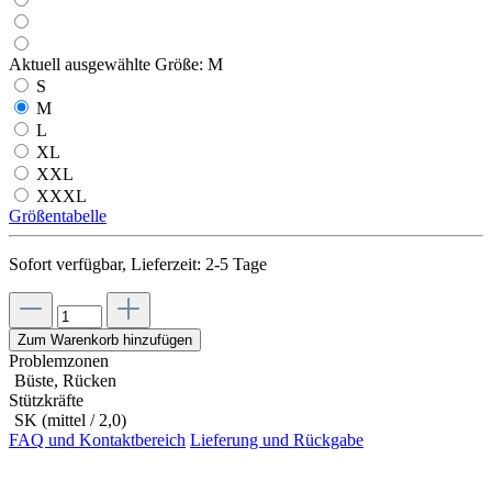
Aktuell ausgewählte Größe:
M
S
M
L
XL
XXL
XXXL
Größentabelle
Sofort verfügbar, Lieferzeit: 2-5 Tage
Zum Warenkorb hinzufügen
Problemzonen
Büste, Rücken
Stützkräfte
SK (mittel / 2,0)
FAQ und Kontaktbereich
Lieferung und Rückgabe