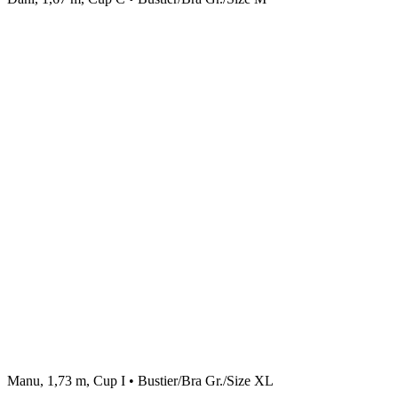
Manu, 1,73 m, Cup I • Bustier/Bra Gr./Size XL