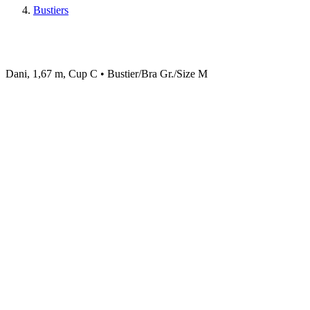
Bustiers
Dani, 1,67 m, Cup C • Bustier/Bra Gr./Size M