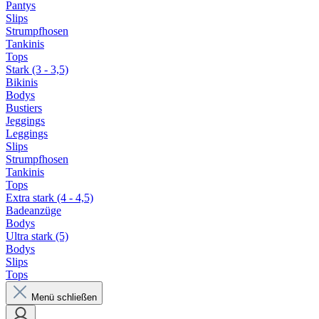
Pantys
Slips
Strumpfhosen
Tankinis
Tops
Stark (3 - 3,5)
Bikinis
Bodys
Bustiers
Jeggings
Leggings
Slips
Strumpfhosen
Tankinis
Tops
Extra stark (4 - 4,5)
Badeanzüge
Bodys
Ultra stark (5)
Bodys
Slips
Tops
Menü schließen