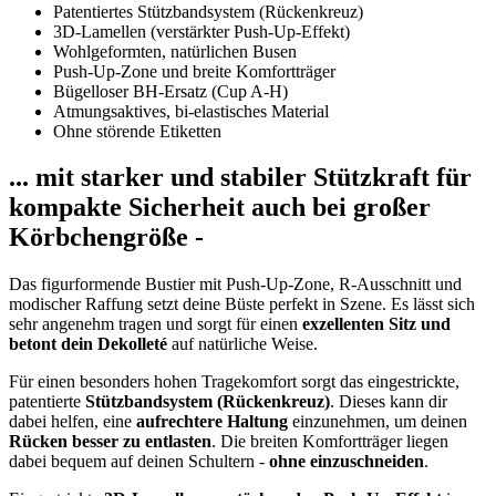
Patentiertes Stützbandsystem (Rückenkreuz)
3D-Lamellen (verstärkter Push-Up-Effekt)
Wohlgeformten, natürlichen Busen
Push-Up-Zone und breite Komfortträger
Bügelloser BH-Ersatz (Cup A-H)
Atmungsaktives, bi-elastisches Material
Ohne störende Etiketten
... mit starker und stabiler Stützkraft für
kompakte Sicherheit auch bei großer
Körbchengröße -
Das figurformende Bustier mit Push-Up-Zone, R-Ausschnitt und
modischer Raffung setzt deine Büste perfekt in Szene. Es lässt sich
sehr angenehm tragen und sorgt für einen
exzellenten Sitz und
betont dein Dekolleté
auf natürliche Weise.
Für einen besonders hohen Tragekomfort sorgt das eingestrickte,
patentierte
Stützbandsystem (Rückenkreuz)
. Dieses kann dir
dabei helfen, eine
aufrechtere Haltung
einzunehmen, um deinen
Rücken besser zu entlasten
. Die breiten Komfortträger liegen
dabei bequem auf deinen Schultern -
ohne einzuschneiden
.