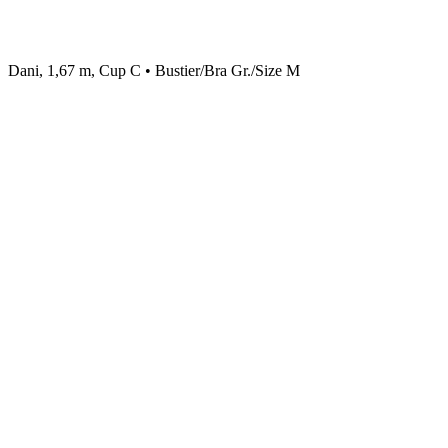
Dani, 1,67 m, Cup C • Bustier/Bra Gr./Size M