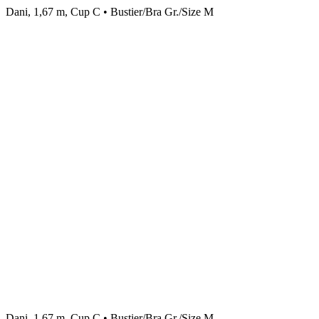
Dani, 1,67 m, Cup C • Bustier/Bra Gr./Size M
Dani, 1,67 m, Cup C • Bustier/Bra Gr./Size M