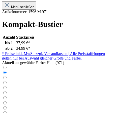
Menü schließen
Artikelnummer:
1596.M.971
Kompakt-Bustier
Anzahl
Stückpreis
bis
1
37,99 €*
ab
2
34,99 €*
* Preise inkl. MwSt. zzgl. Versandkosten | Alle Preisstaffelungen
gelten nur bei Auswahl gleicher Größe und Farbe.
Aktuell ausgewählte Farbe:
Haut (971)