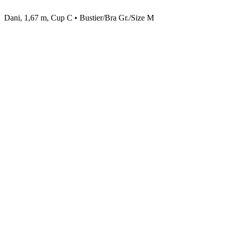
Dani, 1,67 m, Cup C • Bustier/Bra Gr./Size M