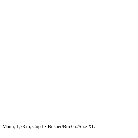
Manu, 1,73 m, Cup I • Bustier/Bra Gr./Size XL